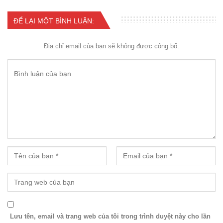
ĐỂ LẠI MỘT BÌNH LUẬN:
Địa chỉ email của bạn sẽ không được công bố.
Lưu tên, email và trang web của tôi trong trình duyệt này cho lần