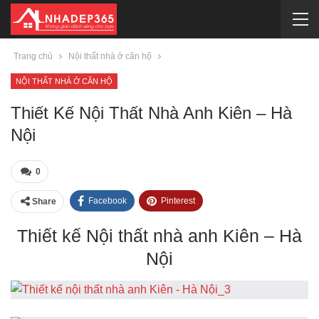
Trang chủ
Nội thất nhà ở căn hộ
NỘI THẤT NHÀ Ở CĂN HỘ
Thiết Kế Nội Thất Nhà Anh Kiên – Hà
Nội
0
Facebook
Pinterest
Share
Thiết kế Nội thất nhà anh Kiên – Hà
Nội