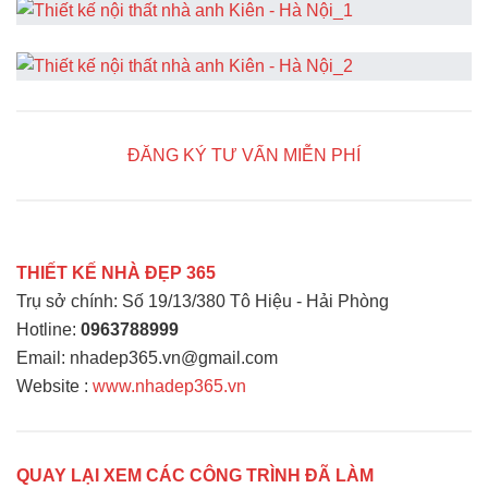
ĐĂNG KÝ TƯ VẤN MIỄN PHÍ
THIẾT KẾ NHÀ ĐẸP 365
Trụ sở chính: Số 19/13/380 Tô Hiệu - Hải Phòng
Hotline:
0963788999
Email: nhadep365.vn@gmail.com
Website :
www.nhadep365.vn
QUAY LẠI XEM CÁC CÔNG TRÌNH ĐÃ LÀM