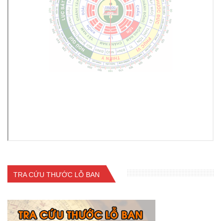
TRA CỨU THƯỚC LỖ BAN