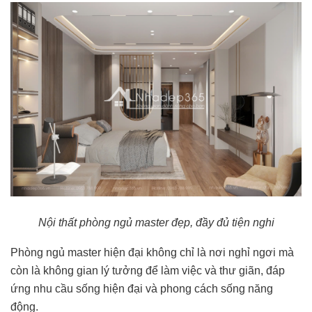
Nội thất phòng ngủ master đẹp, đầy đủ tiện nghi
Phòng ngủ master hiện đại không chỉ là nơi nghỉ ngơi mà
còn là không gian lý tưởng để làm việc và thư giãn, đáp
ứng nhu cầu sống hiện đại và phong cách sống năng
động.