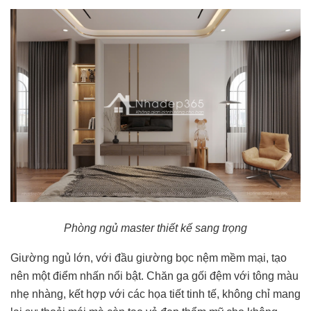
Phòng ngủ master thiết kế sang trọng
Giường ngủ lớn, với đầu giường bọc nệm mềm mại, tạo
nên một điểm nhấn nổi bật. Chăn ga gối đệm với tông màu
nhẹ nhàng, kết hợp với các họa tiết tinh tế, không chỉ mang