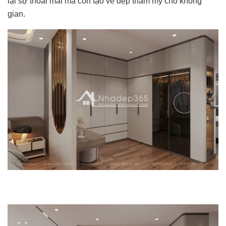
lại sự thoải mái mà còn tạo vẻ đẹp thẩm mỹ cho không
gian.