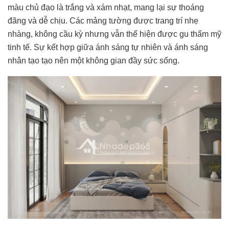
màu chủ đạo là trắng và xám nhạt, mang lại sự thoáng
đãng và dễ chịu. Các mảng tường được trang trí nhẹ
nhàng, không cầu kỳ nhưng vẫn thể hiện được gu thẩm mỹ
tinh tế. Sự kết hợp giữa ánh sáng tự nhiên và ánh sáng
nhân tạo tạo nên một không gian đầy sức sống.