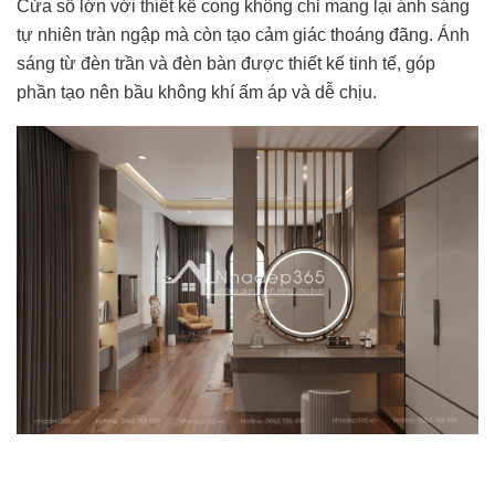
Cửa sổ lớn với thiết kế cong không chỉ mang lại ánh sáng
tự nhiên tràn ngập mà còn tạo cảm giác thoáng đãng. Ánh
sáng từ đèn trần và đèn bàn được thiết kế tinh tế, góp
phần tạo nên bầu không khí ấm áp và dễ chịu.