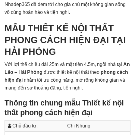
Nhadep365 đã đem tới cho gia chủ một không gian sống
vô cùng hoàn hảo và tiện nghi.
MẪU THIẾT KẾ NỘI THẤT
PHONG CÁCH HIỆN ĐẠI TẠI
HẢI PHÒNG
Với lợi thế chiều dài 25m và mặt tiền 4.5m, ngôi nhà tại
An
Lão – Hải Phòng
được thiết kế nội thất theo
phong cách
hiện đại
nhằm tối ưu công năng, mở rộng không gian và
mang đến sự thoáng đãng, tiện nghi.
Thông tin chung mẫu Thiết kế nội
thất phong cách hiện đại
Chủ đầu tư:
Chị Nhung