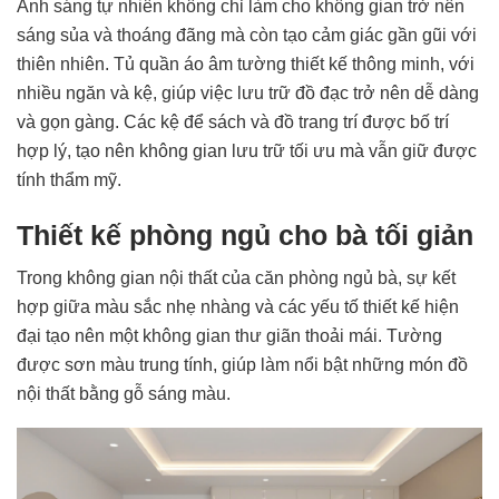
Ánh sáng tự nhiên không chỉ làm cho không gian trở nên
sáng sủa và thoáng đãng mà còn tạo cảm giác gần gũi với
thiên nhiên. Tủ quần áo âm tường thiết kế thông minh, với
nhiều ngăn và kệ, giúp việc lưu trữ đồ đạc trở nên dễ dàng
và gọn gàng. Các kệ để sách và đồ trang trí được bố trí
hợp lý, tạo nên không gian lưu trữ tối ưu mà vẫn giữ được
tính thẩm mỹ.
Thiết kế phòng ngủ cho bà tối giản
Trong không gian nội thất của căn phòng ngủ bà, sự kết
hợp giữa màu sắc nhẹ nhàng và các yếu tố thiết kế hiện
đại tạo nên một không gian thư giãn thoải mái. Tường
được sơn màu trung tính, giúp làm nổi bật những món đồ
nội thất bằng gỗ sáng màu.