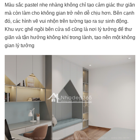
Màu sắc pastel nhẹ nhàng không chỉ tạo cảm giác thư giãn
mà còn làm cho không gian trở nên dễ chịu hơn. Bên cạnh
đó, các hình vẽ vui nhộn trên tường tạo ra sự sinh động.
Khu vực ghế ngồi bên cửa sổ cũng là nơi lý tưởng để thư
giãn và tận hưởng không khí trong lành, tạo nên một không
gian lý tưởng