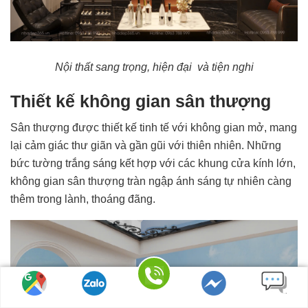
Nội thất sang trọng, hiện đại và tiện nghi
Thiết kế không gian sân thượng
Sân thượng được thiết kế tinh tế với không gian mở, mang
lại cảm giác thư giãn và gần gũi với thiên nhiên. Những
bức tường trắng sáng kết hợp với các khung cửa kính lớn,
không gian sân thượng tràn ngập ánh sáng tự nhiên càng
thêm trong lành, thoáng đãng.
Gọi điện
Tìm đường
Chat Zalo
Messenger
Nhắn tin SMS