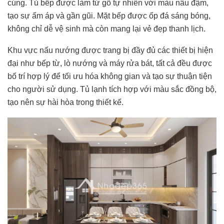
cúng. Tủ bếp được làm từ gỗ tự nhiên với màu nâu đậm,
tạo sự ấm áp và gần gũi. Mặt bếp được ốp đá sáng bóng,
không chỉ dễ vệ sinh mà còn mang lại vẻ đẹp thanh lịch.
Khu vực nấu nướng được trang bị đầy đủ các thiết bị hiện
đại như bếp từ, lò nướng và máy rửa bát, tất cả đều được
bố trí hợp lý để tối ưu hóa không gian và tạo sự thuận tiện
cho người sử dụng. Tủ lạnh tích hợp với màu sắc đồng bộ,
tạo nên sự hài hòa trong thiết kế.