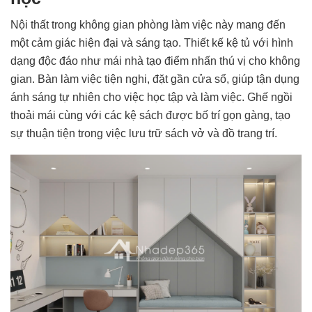
Nội thất trong không gian phòng làm việc này mang đến
một cảm giác hiện đại và sáng tạo. Thiết kế kệ tủ với hình
dạng độc đáo như mái nhà tạo điểm nhấn thú vị cho không
gian. Bàn làm việc tiện nghi, đặt gần cửa sổ, giúp tận dụng
ánh sáng tự nhiên cho việc học tập và làm việc. Ghế ngồi
thoải mái cùng với các kệ sách được bố trí gọn gàng, tạo
sự thuận tiện trong việc lưu trữ sách vở và đồ trang trí.