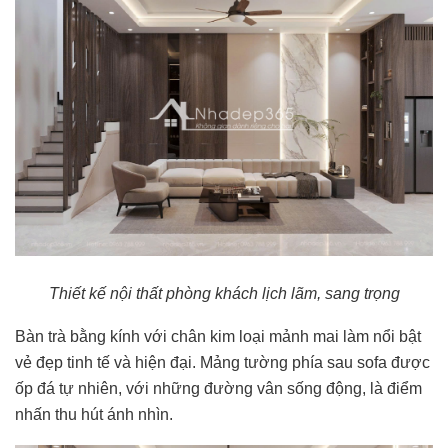
Thiết kế nội thất phòng khách lịch lãm, sang trọng
Bàn trà bằng kính với chân kim loại mảnh mai làm nổi bật
vẻ đẹp tinh tế và hiện đại. Mảng tường phía sau sofa được
ốp đá tự nhiên, với những đường vân sống động, là điểm
nhấn thu hút ánh nhìn.