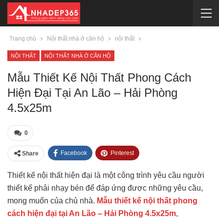
Trang chủ
Nội thất nhà ở căn hộ
nội thất
NỘI THẤT
NỘI THẤT NHÀ Ở CĂN HỘ
Mẫu Thiết Kế Nội Thất Phong Cách
Hiện Đại Tại An Lão – Hải Phòng
4.5x25m
0
Facebook
Pinterest
Share
Thiết kế nội thất hiện đại là một công trình yêu cầu người
thiết kế phải nhạy bén để đáp ứng được những yêu cầu,
mong muốn của chủ nhà.
Mẫu thiết kế nội thất phong
cách hiện đại tại An Lão – Hải Phòng 4.5x25m
,