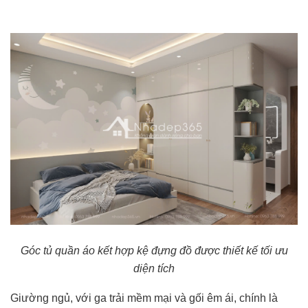
Góc tủ quần áo kết hợp kệ đựng đồ được thiết kế tối ưu
diện tích
Giường ngủ, với ga trải mềm mại và gối êm ái, chính là