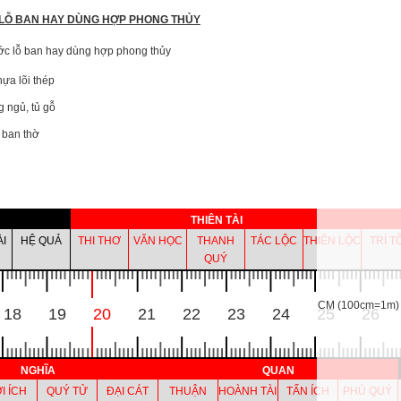
LỖ BAN HAY DÙNG HỢP PHONG THỦY
ớc lỗ ban hay dùng hợp phong thủy
ựa lõi thép
 ngủ, tủ gỗ
 ban thờ
THIÊN TÀI
ÀI
HỆ QUẢ
THI THƠ
VĂN HỌC
THANH
TÁC LỘC
THIÊN LỘC
TRÍ T
QUÝ
CM (100cm=1m)
18
19
20
21
22
23
24
25
26
NGHĨA
QUAN
I ÍCH
QUÝ TỬ
ĐẠI CÁT
THUẬN
HOÀNH TÀI
TẤN ÍCH
PHÚ QUÝ