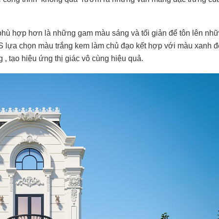
ì phù hợp hơn là những gam màu sáng và tối giản để tôn lên nh
KTS lựa chọn màu trắng kem làm chủ đạo kết hợp với màu xanh 
, tạo hiệu ứng thị giác vô cùng hiệu quả.