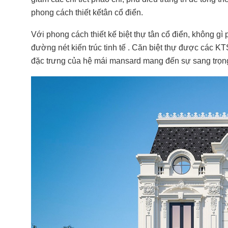
phong cách thiết kếtân cổ điển.
Với phong cách thiết kế biệt thự tân cổ điển, không g
đường nét kiến trúc tinh tế . Căn biệt thự được các 
đặc trưng của hệ mái mansard mang đến sự sang trọng 