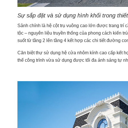
Sự sắp đặt và sử dụng hình khối trong thiết
Sảnh chính là hệ cột trụ vuông cao lớn được trang trí 
tộc – nguyên liệu truyền thống của phong cách kiến trú
suốt từ tầng 2 lên tầng 4 kết hợp các chi tiết đường co
Căn biệt thự sử dụng hệ cửa nhôm kính cao cấp kết hợp
thể công trình vừa sử dụng được tối đa ánh sáng tự nh