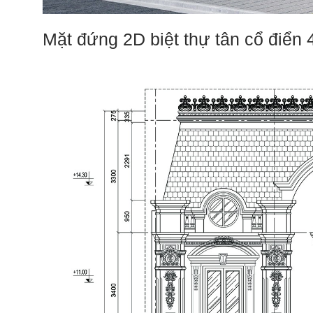
Mặt đứng 2D biệt thự tân cổ điển 4