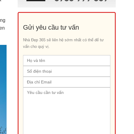
ững
Gửi yêu cầu tư vấn
đen
Nhà Đẹp 365 sẽ liên hệ sớm nhất có thể để tư
vấn cho quý vị.