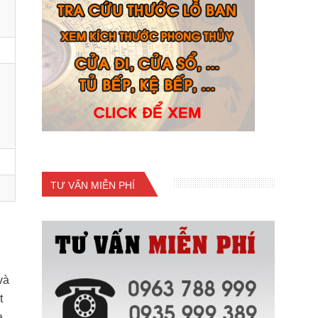
TƯ VẤN MIỄN PHÍ
và
t
a