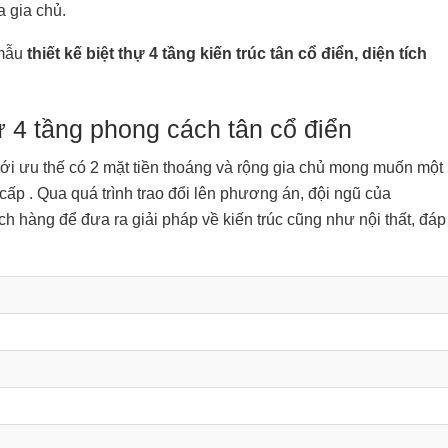
 gia chủ.
 mẫu
thiết kế biệt thự 4 tầng kiến trúc tân cổ điển, diện tích
ự 4 tầng phong cách tân cổ điển
với ưu thế có 2 mặt tiền thoáng và rộng gia chủ mong muốn một
cấp . Qua quá trình trao đổi lên phương án, đội ngũ của
hàng để đưa ra giải pháp về kiến trúc cũng như nội thất, đáp