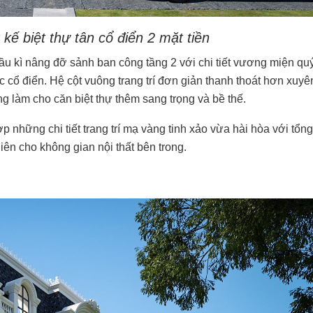
 kế biệt thự tân cổ điển 2 mặt tiền
cầu kì nâng đỡ sảnh ban công tầng 2 với chi tiết vương miện qu
c cổ điển. Hệ cột vuông trang trí đơn giản thanh thoát hơn xuyê
ng làm cho căn biệt thự thêm sang trọng và bề thế.
 những chi tiết trang trí mạ vàng tinh xảo vừa hài hòa với tổng
iên cho không gian nội thất bên trong.