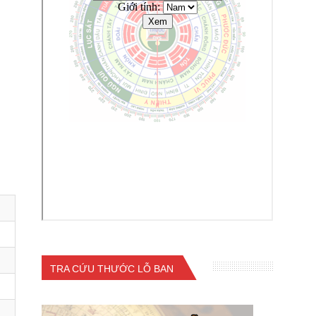
TRA CỨU THƯỚC LỖ BAN