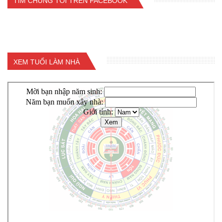
TÌM CHÚNG TÔI TRÊN FACEBOOK
XEM TUỔI LÀM NHÀ