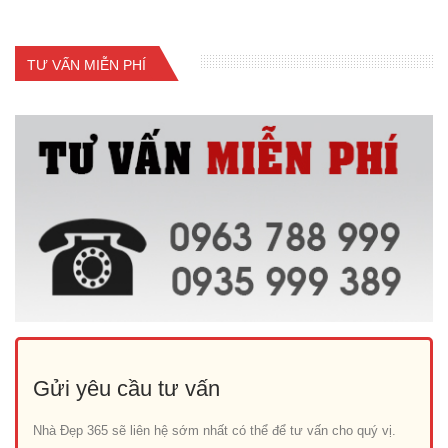
TƯ VẤN MIỄN PHÍ
Gửi yêu cầu tư vấn
Nhà Đẹp 365 sẽ liên hệ sớm nhất có thể để tư vấn cho quý vị.