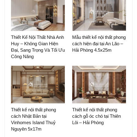
Thiết Kế Nội Thất Nhà Anh
Mẫu thiết kế nội thất phong
Huy – Không Gian Hiện
cách hiện đại tại An Lão –
Đại, Sang Trọng Và Tối Ưu
Hải Phòng 4.5x25m
Công Năng
Thiết kế nội thất phong
Thiết kế nội thất phong
cách Nhật Bản tại
cách gỗ óc chó tại Thiên
Vinhomes Island Thuỷ
Lôi – Hải Phòng
Nguyên 5x17m