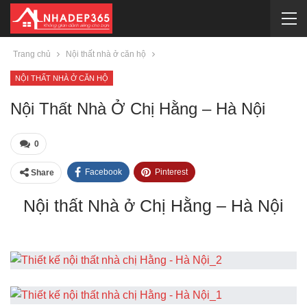
Trang chủ
Nội thất nhà ở căn hộ
NỘI THẤT NHÀ Ở CĂN HỘ
Nội Thất Nhà Ở Chị Hằng – Hà Nội
0
Facebook
Pinterest
Share
Nội thất Nhà ở Chị Hằng – Hà Nội