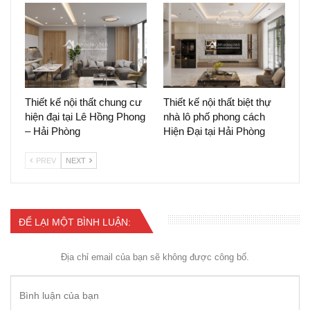
Thiết kế nội thất chung cư
Thiết kế nội thất biệt thự
hiện đại tại Lê Hồng Phong
nhà lô phố phong cách
– Hải Phòng
Hiện Đại tại Hải Phòng
PREV
NEXT
ĐỂ LẠI MỘT BÌNH LUẬN:
Địa chỉ email của bạn sẽ không được công bố.