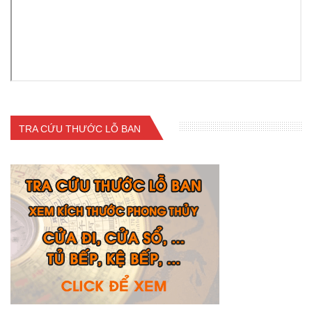
TRA CỨU THƯỚC LỖ BAN