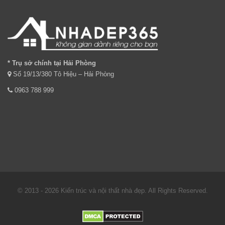
* Trụ sở chính tại Hải Phòng
Số 19/13/380 Tô Hiệu – Hải Phòng
0963 788 999
© 2013 - 2026 Kiến trúc và nội thất nhà đẹp. All Rights Reserved.