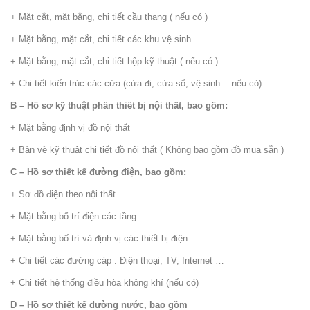
+ Mặt cắt, mặt bằng, chi tiết cầu thang ( nếu có )
+ Mặt bằng, mặt cắt, chi tiết các khu vệ sinh
+ Mặt bằng, mặt cắt, chi tiết hộp kỹ thuật ( nếu có )
+ Chi tiết kiến trúc các cửa (cửa đi, cửa sổ, vệ sinh… nếu có)
B – Hồ sơ kỹ thuật phần thiết bị nội thất, bao gồm:
+ Mặt bằng định vị đồ nội thất
+ Bản vẽ kỹ thuật chi tiết đồ nội thất ( Không bao gồm đồ mua sẵn )
C – Hồ sơ thiết kế đường điện, bao gồm:
+ Sơ đồ điện theo nội thất
+ Mặt bằng bố trí điện các tầng
+ Mặt bằng bố trí và định vị các thiết bị điện
+ Chi tiết các đường cáp : Điện thoại, TV, Internet …
+ Chi tiết hệ thống điều hòa không khí (nếu có)
D – Hồ sơ thiết kế đường nước, bao gồm