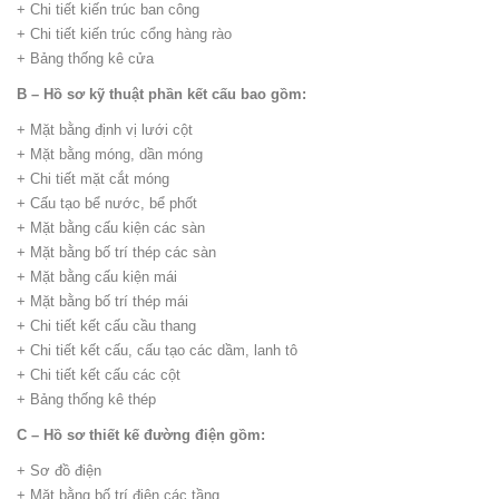
+ Chi tiết kiến trúc ban công
+ Chi tiết kiến trúc cổng hàng rào
+ Bảng thống kê cửa
B – Hồ sơ kỹ thuật phần kết cấu bao gồm:
+ Mặt bằng định vị lưới cột
+ Mặt bằng móng, dần móng
+ Chi tiết mặt cắt móng
+ Cấu tạo bể nước, bể phốt
+ Mặt bằng cấu kiện các sàn
+ Mặt bằng bố trí thép các sàn
+ Mặt bằng cấu kiện mái
+ Mặt bằng bố trí thép mái
+ Chi tiết kết cấu cầu thang
+ Chi tiết kết cấu, cấu tạo các dầm, lanh tô
+ Chi tiết kết cấu các cột
+ Bảng thống kê thép
C – Hồ sơ thiết kế đường điện gồm:
+ Sơ đồ điện
+ Mặt bằng bố trí điện các tầng