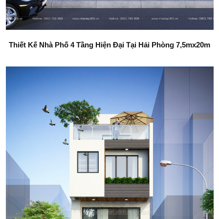
Thiết Kế Nhà Phố 4 Tầng Hiện Đại Tại Hải Phòng 7,5mx20m