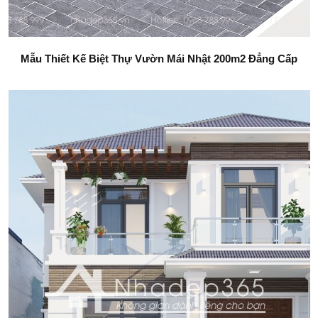
Mẫu Thiết Kế Biệt Thự Vườn Mái Nhật 200m2 Đẳng Cấp