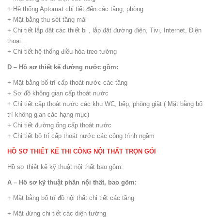
+ Hệ thống Aptomat chi tiết đến các tầng, phòng
+ Mặt bằng thu sét tầng mái
+ Chi tiết lắp đặt các thiết bị , lắp đặt đường điện, Tivi, Internet, Điện
thoại…
+ Chi tiết hệ thống điều hòa treo tường
D – Hồ sơ thiết kế đường nước gồm:
+ Mặt bằng bố trí cấp thoát nước các tầng
+ Sơ đồ không gian cấp thoát nước
+ Chi tiết cấp thoát nước các khu WC, bếp, phòng giặt ( Mặt bằng bố
trí không gian các hạng mục)
+ Chi tiết đường ống cấp thoát nước
+ Chi tiết bố trí cấp thoát nước các công trình ngầm
HỒ SƠ THIẾT KẾ THI CÔNG NỘI THẤT TRỌN GÓI
Hồ sơ thiết kế kỹ thuật nội thất bao gồm:
A – Hồ sơ kỹ thuật phần nội thất, bao gồm:
+ Mặt bằng bố trí đồ nội thất chi tiết các tầng
+ Mặt đứng chi tiết các diện tường