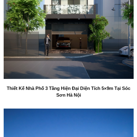
Thiết Kế Nhà Phố 3 Tầng Hiện Đại Diện Tích 5×9m Tại Sóc
Sơn Hà Nội