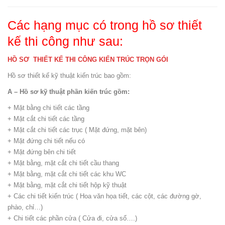
Các hạng mục có trong hồ sơ thiết
kế thi công như sau:
HỒ SƠ THIẾT KẾ THI CÔNG KIẾN TRÚC TRỌN GÓI
Hồ sơ thiết kế kỹ thuật kiến trúc bao gồm:
A – Hồ sơ kỹ thuật phần kiến trúc gồm:
+ Mặt bằng chi tiết các tầng
+ Mặt cắt chi tiết các tầng
+ Mặt cắt chi tiết các trục ( Mặt đứng, mặt bên)
+ Mặt đứng chi tiết nếu có
+ Mặt đứng bên chi tiết
+ Mặt bằng, mặt cắt chi tiết cầu thang
+ Mặt bằng, mặt cắt chi tiết các khu WC
+ Mặt bằng, mặt cắt chi tiết hộp kỹ thuật
+ Các chi tiết kiến trúc ( Hoa văn họa tiết, các cột, các đường gờ,
phào, chỉ…)
+ Chi tiết các phần cửa ( Cửa đi, cửa sổ….)