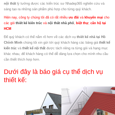
nội thất
lý tưởng được các kiến trúc sư Nhadep365 nghiên cứu và
sáng tạo ra những sản phẩm phù hợp cho từng quý khách.
Hiện nay, công ty chúng tôi đã có rất nhiều
ưu đãi
và
khuyến mại
cho
các gói
thiết kế kiến trúc
và
nội thất
nhà phố
,
biệt thự
,
căn hộ
tại
HCM
Để quý khách có thể nắm rõ hơn về các dịch vụ
thiết kế nhà tại Hồ
Chính Minh
chúng tôi xin gửi tới quý khách hàng các bảng giá
thiết kế
kiến trúc
và
thiết kế nội thất
được tách riêng ra từng gói và hạng mục
khác nhau, để khách hàng có thể dễ dàng lựa chọn cho mình nhu cầu
cần thiết thích hợp hơn.
Dưới đây là báo giá cụ thể dịch vụ
thiết kế: