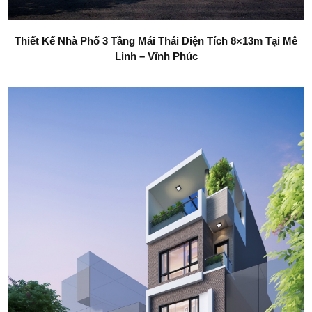
Thiết Kế Nhà Phố 3 Tầng Mái Thái Diện Tích 8×13m Tại Mê
Linh – Vĩnh Phúc