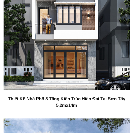
Thiết Kế Nhà Phố 3 Tầng Kiến Trúc Hiện Đại Tại Sơn Tây
5,2mx14m