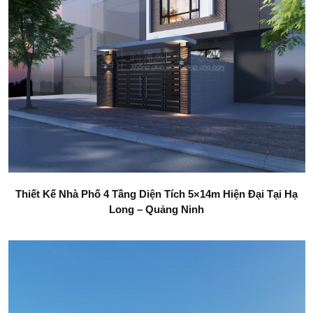
Thiết Kế Nhà Phố 4 Tầng Diện Tích 5×14m Hiện Đại Tại Hạ
Long – Quảng Ninh