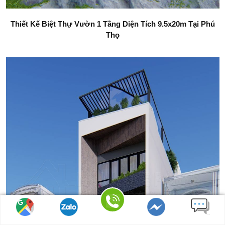
Thiết Kế Biệt Thự Vườn 1 Tầng Diện Tích 9.5x20m Tại Phú
Thọ
Gọi điện
Tìm đường
Chat Zalo
Messenger
Nhắn tin SMS