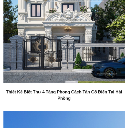
Thiết Kế Biệt Thự 4 Tầng Phong Cách Tân Cổ Điển Tại Hải
Phòng