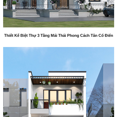
Thiết Kế Biệt Thự 3 Tầng Mái Thái Phong Cách Tân Cổ Điển