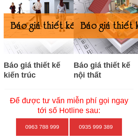
Báo giá thiết kế
Báo giá thiết kế
kiến trúc
nội thất
Để được tư vấn miễn phí gọi ngay
tới số Hotline sau:
0963 788 999
0935 999 389