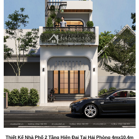
Thiết Kế Nhà Phố 2 Tầng Hiện Đại Tại Hải Phòng 4mx10,4m