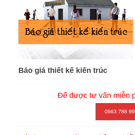
Báo giá thiết kế kiến trúc
Để được tư vấn miễn ph
0963 788 9