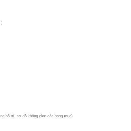
 )
ằng bố trí, sơ đồ không gian các hạng mục)