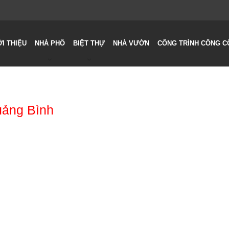
ỚI THIỆU
NHÀ PHỐ
BIỆT THỰ
NHÀ VƯỜN
CÔNG TRÌNH CÔNG C
Quảng Bình