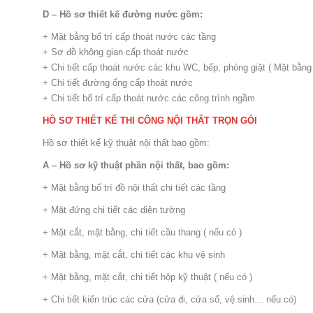
D – Hồ sơ thiết kế đường nước gồm:
+ Mặt bằng bố trí cấp thoát nước các tầng
+ Sơ đồ không gian cấp thoát nước
+ Chi tiết cấp thoát nước các khu WC, bếp, phòng giặt ( Mặt bằng
+ Chi tiết đường ống cấp thoát nước
+ Chi tiết bố trí cấp thoát nước các công trình ngầm
HỒ SƠ THIẾT KẾ THI CÔNG NỘI THẤT TRỌN GÓI
Hồ sơ thiết kế kỹ thuật nội thất bao gồm:
A – Hồ sơ kỹ thuật phần nội thất, bao gồm:
+ Mặt bằng bố trí đồ nội thất chi tiết các tầng
+ Mặt đứng chi tiết các diện tường
+ Mặt cắt, mặt bằng, chi tiết cầu thang ( nếu có )
+ Mặt bằng, mặt cắt, chi tiết các khu vệ sinh
+ Mặt bằng, mặt cắt, chi tiết hộp kỹ thuật ( nếu có )
+ Chi tiết kiến trúc các cửa (cửa đi, cửa sổ, vệ sinh… nếu có)