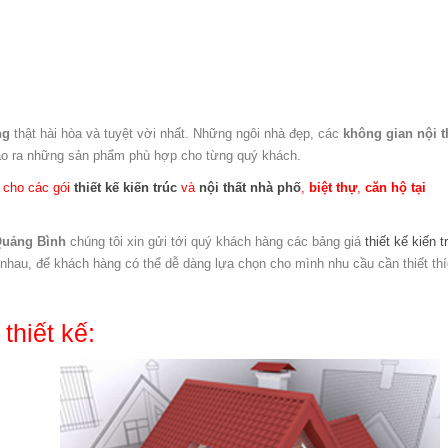
ng
thật hài hòa và tuyệt vời nhất. Những ngôi nhà đẹp, các
không gian nội t
ạo ra những sản phẩm phù hợp cho từng quý khách.
cho các gói
thiết kế kiến trúc
và
nội thất
nhà phố
,
biệt thự
,
căn hộ
tại
 Quảng Bình
chúng tôi xin gửi tới quý khách hàng các bảng giá
thiết kế kiến t
nhau, để khách hàng có thể dễ dàng lựa chọn cho mình nhu cầu cần thiết th
thiết kế: