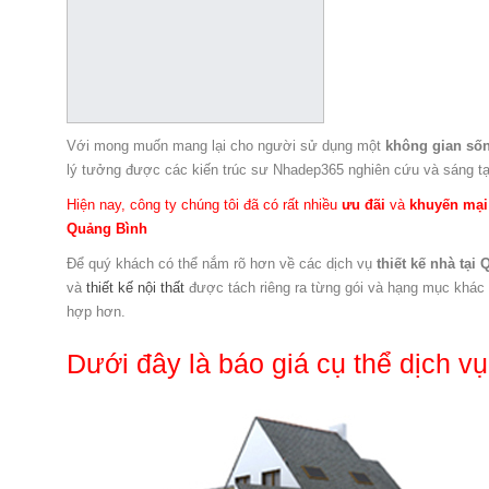
Với mong muốn mang lại cho người sử dụng một
không gian số
lý tưởng được các kiến trúc sư Nhadep365 nghiên cứu và sáng t
Hiện nay, công ty chúng tôi đã có rất nhiều
ưu đãi
và
khuyến mại
Quảng Bình
Để quý khách có thể nắm rõ hơn về các dịch vụ
thiết kế nhà tại
và
thiết kế nội thất
được tách riêng ra từng gói và hạng mục khác 
hợp hơn.
Dưới đây là báo giá cụ thể dịch vụ 