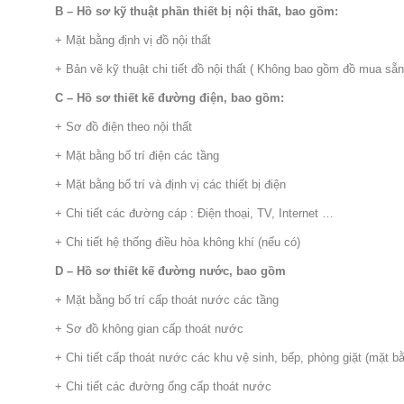
B – Hồ sơ kỹ thuật phần thiết bị nội thất, bao gồm:
+ Mặt bằng định vị đồ nội thất
+ Bản vẽ kỹ thuật chi tiết đồ nội thất ( Không bao gồm đồ mua sẵn
C – Hồ sơ thiết kế đường điện, bao gồm:
+ Sơ đồ điện theo nội thất
+ Mặt bằng bố trí điện các tầng
+ Mặt bằng bố trí và định vị các thiết bị điện
+ Chi tiết các đường cáp : Điện thoại, TV, Internet …
+ Chi tiết hệ thống điều hòa không khí (nếu có)
D – Hồ sơ thiết kế đường nước, bao gồm
+ Mặt bằng bố trí cấp thoát nước các tầng
+ Sơ đồ không gian cấp thoát nước
+ Chi tiết cấp thoát nước các khu vệ sinh, bếp, phòng giặt (mặt b
+ Chi tiết các đường ống cấp thoát nước