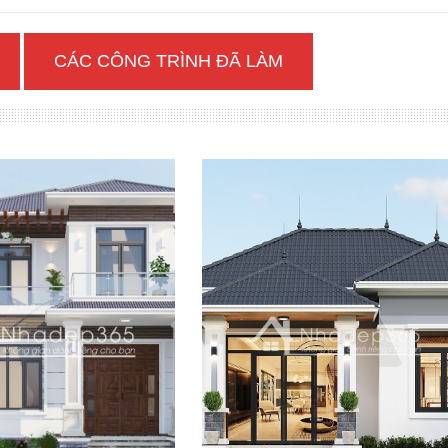
CÁC CÔNG TRÌNH ĐÃ LÀM