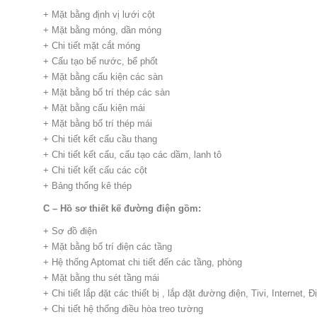
+ Mặt bằng định vị lưới cột
+ Mặt bằng móng, dần móng
+ Chi tiết mặt cắt móng
+ Cấu tạo bể nước, bể phốt
+ Mặt bằng cấu kiện các sàn
+ Mặt bằng bố trí thép các sàn
+ Mặt bằng cấu kiện mái
+ Mặt bằng bố trí thép mái
+ Chi tiết kết cấu cầu thang
+ Chi tiết kết cấu, cấu tạo các dầm, lanh tô
+ Chi tiết kết cấu các cột
+ Bảng thống kê thép
C – Hồ sơ thiết kế đường điện gồm:
+ Sơ đồ điện
+ Mặt bằng bố trí điện các tầng
+ Hệ thống Aptomat chi tiết đến các tầng, phòng
+ Mặt bằng thu sét tầng mái
+ Chi tiết lắp đặt các thiết bị , lắp đặt đường điện, Tivi, Internet, 
+ Chi tiết hệ thống điều hòa treo tường