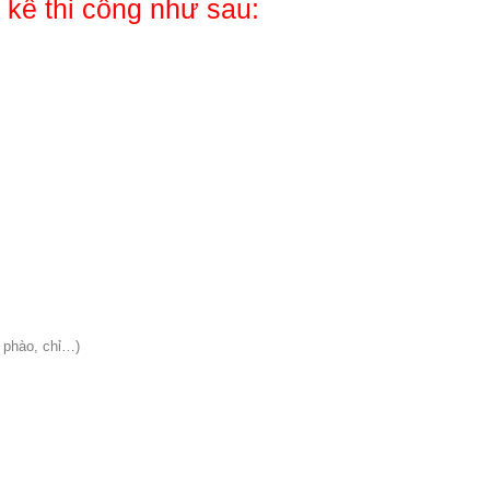
 kế thi công như sau:
, phào, chỉ…)