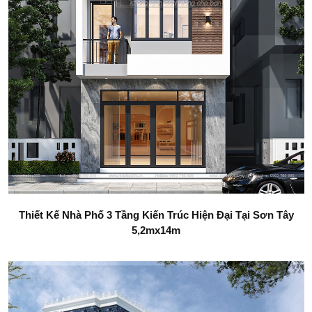
Thiết Kế Nhà Phố 3 Tầng Kiến Trúc Hiện Đại Tại Sơn Tây
5,2mx14m