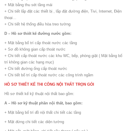
+ Mặt bằng thu sét tầng mái
+ Chi tiết lắp đặt các thiết bị , lắp đặt đường điện, Tivi, Internet, Điện
thoại…
+ Chi tiết hệ thống điều hòa treo tường
D – Hồ sơ thiết kế đường nước gồm:
+ Mặt bằng bố trí cấp thoát nước các tầng
+ Sơ đồ không gian cấp thoát nước
+ Chi tiết cấp thoát nước các khu WC, bếp, phòng giặt ( Mặt bằng bố
trí không gian các hạng mục)
+ Chi tiết đường ống cấp thoát nước
+ Chi tiết bố trí cấp thoát nước các công trình ngầm
HỒ SƠ THIẾT KẾ THI CÔNG NỘI THẤT TRỌN GÓI
Hồ sơ thiết kế kỹ thuật nội thất bao gồm:
A – Hồ sơ kỹ thuật phần nội thất, bao gồm:
+ Mặt bằng bố trí đồ nội thất chi tiết các tầng
+ Mặt đứng chi tiết các diện tường