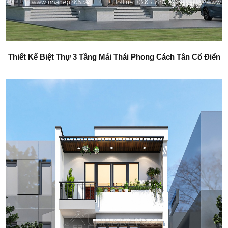
Thiết Kế Biệt Thự 3 Tầng Mái Thái Phong Cách Tân Cổ Điển