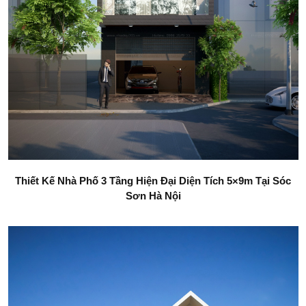
Thiết Kế Nhà Phố 3 Tầng Hiện Đại Diện Tích 5×9m Tại Sóc
Sơn Hà Nội