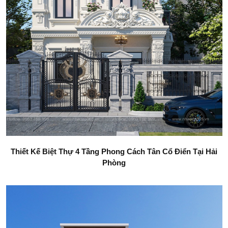
Thiết Kế Biệt Thự 4 Tầng Phong Cách Tân Cổ Điển Tại Hải
Phòng