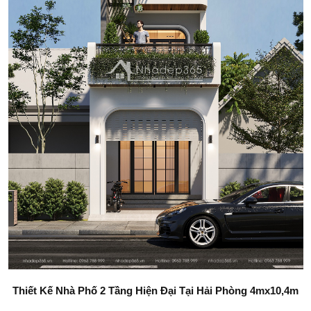
Thiết Kế Nhà Phố 2 Tầng Hiện Đại Tại Hải Phòng 4mx10,4m