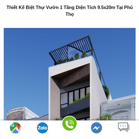
Thiết Kế Biệt Thự Vườn 1 Tầng Diện Tích 9.5x20m Tại Phú
Thọ
Gọi điện
Tìm đường
Chat Zalo
Messenger
Nhắn tin SMS