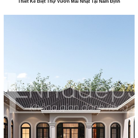
Thiết Kế Biệt Thự Vườn Mái Nhật Tại Nam Định