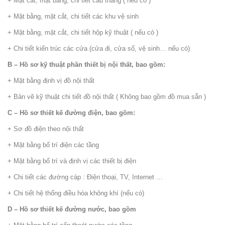
+ Mặt cắt, mặt bằng, chi tiết cầu thang ( nếu có )
+ Mặt bằng, mặt cắt, chi tiết các khu vệ sinh
+ Mặt bằng, mặt cắt, chi tiết hộp kỹ thuật ( nếu có )
+ Chi tiết kiến trúc các cửa (cửa đi, cửa sổ, vệ sinh… nếu có)
B – Hồ sơ kỹ thuật phần thiết bị nội thất, bao gồm:
+ Mặt bằng định vị đồ nội thất
+ Bản vẽ kỹ thuật chi tiết đồ nội thất ( Không bao gồm đồ mua sẵn )
C – Hồ sơ thiết kế đường điện, bao gồm:
+ Sơ đồ điện theo nội thất
+ Mặt bằng bố trí điện các tầng
+ Mặt bằng bố trí và định vị các thiết bị điện
+ Chi tiết các đường cáp : Điện thoại, TV, Internet …
+ Chi tiết hệ thống điều hòa không khí (nếu có)
D – Hồ sơ thiết kế đường nước, bao gồm