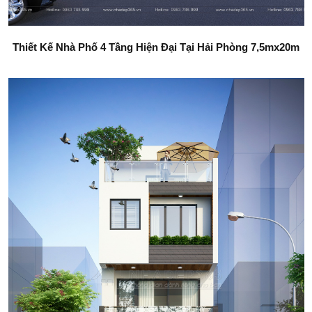
Thiết Kế Nhà Phố 4 Tầng Hiện Đại Tại Hải Phòng 7,5mx20m