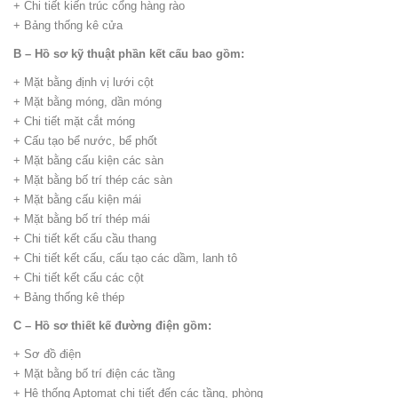
+ Chi tiết kiến trúc cổng hàng rào
+ Bảng thống kê cửa
B – Hồ sơ kỹ thuật phần kết cấu bao gồm:
+ Mặt bằng định vị lưới cột
+ Mặt bằng móng, dần móng
+ Chi tiết mặt cắt móng
+ Cấu tạo bể nước, bể phốt
+ Mặt bằng cấu kiện các sàn
+ Mặt bằng bố trí thép các sàn
+ Mặt bằng cấu kiện mái
+ Mặt bằng bố trí thép mái
+ Chi tiết kết cấu cầu thang
+ Chi tiết kết cấu, cấu tạo các dầm, lanh tô
+ Chi tiết kết cấu các cột
+ Bảng thống kê thép
C – Hồ sơ thiết kế đường điện gồm:
+ Sơ đồ điện
+ Mặt bằng bố trí điện các tầng
+ Hệ thống Aptomat chi tiết đến các tầng, phòng