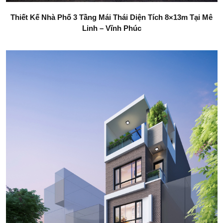
Thiết Kế Nhà Phố 3 Tầng Mái Thái Diện Tích 8×13m Tại Mê
Linh – Vĩnh Phúc