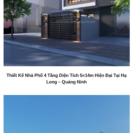
Thiết Kế Nhà Phố 4 Tầng Diện Tích 5×14m Hiện Đại Tại Hạ
Long – Quảng Ninh