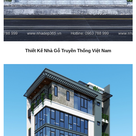
Thiết Kế Nhà Gỗ Truyền Thống Việt Nam