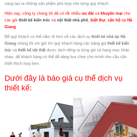
sáng tạo ra những sản phẩm phù hợp cho từng quý khách.
Hiện nay, công ty chúng tôi đã có rất nhiều
ưu đãi
và
khuyến mại
cho
các gói
thiết kế kiến trúc
và
nội thất
nhà phố
,
biệt thự
,
căn hộ
tại
Hà
Giang
Để quý khách có thể nắm rõ hơn về các dịch vụ
thiết kế nhà tại Hà
Giang
chúng tôi xin gửi tới quý khách hàng các bảng giá
thiết kế kiến
trúc
và
thiết kế nội thất
được tách riêng ra từng gói và hạng mục khác
nhau, để khách hàng có thể dễ dàng lựa chọn cho mình nhu cầu cần
thiết thích hợp hơn.
Dưới đây là báo giá cụ thể dịch vụ
thiết kế: