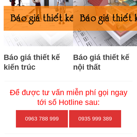
Báo giá thiết kế
Báo giá thiết kế
kiến trúc
nội thất
Để được tư vấn miễn phí gọi ngay
tới số Hotline sau:
0963 788 999
0935 999 389