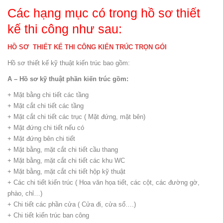
Các hạng mục có trong hồ sơ thiết
kế thi công như sau:
HỒ SƠ THIẾT KẾ THI CÔNG KIẾN TRÚC TRỌN GÓI
Hồ sơ thiết kế kỹ thuật kiến trúc bao gồm:
A – Hồ sơ kỹ thuật phần kiến trúc gồm:
+ Mặt bằng chi tiết các tầng
+ Mặt cắt chi tiết các tầng
+ Mặt cắt chi tiết các trục ( Mặt đứng, mặt bên)
+ Mặt đứng chi tiết nếu có
+ Mặt đứng bên chi tiết
+ Mặt bằng, mặt cắt chi tiết cầu thang
+ Mặt bằng, mặt cắt chi tiết các khu WC
+ Mặt bằng, mặt cắt chi tiết hộp kỹ thuật
+ Các chi tiết kiến trúc ( Hoa văn họa tiết, các cột, các đường gờ,
phào, chỉ…)
+ Chi tiết các phần cửa ( Cửa đi, cửa sổ….)
+ Chi tiết kiến trúc ban công