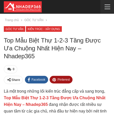
Trang chủ
GÓC TƯ VẤN
GÓC TƯ VẤN
KIẾN TRÚC - XÂY DỰNG
Top Mẫu Biệt Thự 1-2-3 Tầng Được
Ưa Chuộng Nhất Hiện Nay –
Nhadep365
0
Facebook
Pinterest
Share
Là một trong những lối kiến trúc đẳng cấp và sang trọng,
Top Mẫu Biệt Thự 1-2-3 Tầng Được Ưa Chuộng Nhất
Hiện Nay – Nhadep365
đang nhận được rất nhiều sự
quan tâm từ các gia chủ, nhà đầu tư hiện nay bởi nét tinh