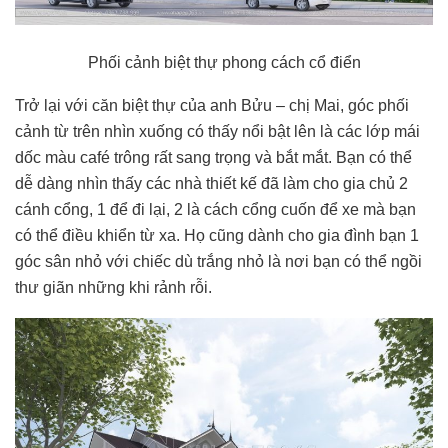
Phối cảnh biệt thự phong cách cổ điển
Trở lại với căn biệt thự của anh Bửu – chị Mai, góc phối
cảnh từ trên nhìn xuống có thấy nổi bật lên là các lớp mái
dốc màu café trông rất sang trọng và bắt mắt. Bạn có thể
dễ dàng nhìn thấy các nhà thiết kế đã làm cho gia chủ 2
cánh cổng, 1 để đi lại, 2 là cách cổng cuốn để xe mà bạn
có thể điều khiển từ xa. Họ cũng dành cho gia đình bạn 1
góc sân nhỏ với chiếc dù trắng nhỏ là nơi bạn có thể ngồi
thư giãn những khi rảnh rỗi.