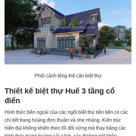
Phối cảnh tổng thể căn biệt thự
Thiết kế biệt thự Huế 3 tầng cổ
điển
Hình thức bên ngoài của các ngôi biệt thự tiên tiến có các
chi tiết trang hoàng đơn thuần và nhẹ nhàng. Kiến trúc
hiện đại không khiến theo lối đối xứng mà thay bằng các
hình thức trang hoàng cải cách, các đường nét khỏe