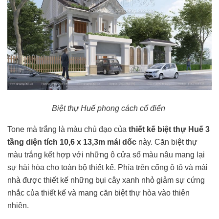
Biệt thự Huế phong cách cổ điển
Tone mà trắng là màu chủ đạo của
thiết kế biệt thự Huế 3
tầng diện tích 10,6 x 13,3m mái dốc
này. Căn biệt thự
màu trắng kết hợp với những ô cửa sổ màu nâu mang lại
sự hài hòa cho toàn bộ thiết kế. Phía trên cổng ô tô và mái
nhà được thiết kế những bụi cây xanh nhỏ giảm sự cứng
nhắc của thiết kế và mang căn biệt thự hòa vào thiên
nhiên.