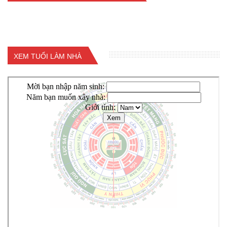
XEM TUỔI LÀM NHÀ