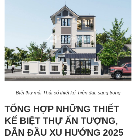
Biệt thự mái Thái có thiết kế hiện đại, sang trọng
TỔNG HỢP NHỮNG THIẾT
KẾ BIỆT THỰ ẤN TƯỢNG,
DẪN ĐẦU XU HƯỚNG 2025