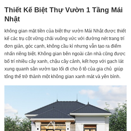
Thiết Kế Biệt Thự Vườn 1 Tầng Mái
Nhật
không gian mặt tiền của biệt thự vườn Mái Nhật được thiết
kế các trụ cột vững chãi vuông vức với đường nét trang trí
đơn giản, góc cạnh, không cầu kì nhưng vẫn tạo ra điểm
nhấn riêng biệt.
Không gian bên ngoài căn nhà cũng được
bố trí nhiều cây xanh, chậu cây cảnh, kết hợp với gạch lát
xung quanh sân vườn tạo lối đi cho ô tô của gia chủ giúp
tổng thể trở thành một không gian xanh mát và yên bình.