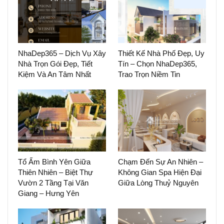
NhaDep365 – Dịch Vụ Xây
Thiết Kế Nhà Phố Đẹp, Uy
Nhà Trọn Gói Đẹp, Tiết
Tín – Chọn NhaDep365,
Kiệm Và An Tâm Nhất
Trao Trọn Niềm Tin
Tổ Ấm Bình Yên Giữa
Chạm Đến Sự An Nhiên –
Thiên Nhiên – Biệt Thự
Không Gian Spa Hiện Đại
Vườn 2 Tầng Tại Văn
Giữa Lòng Thuỷ Nguyên
Giang – Hưng Yên