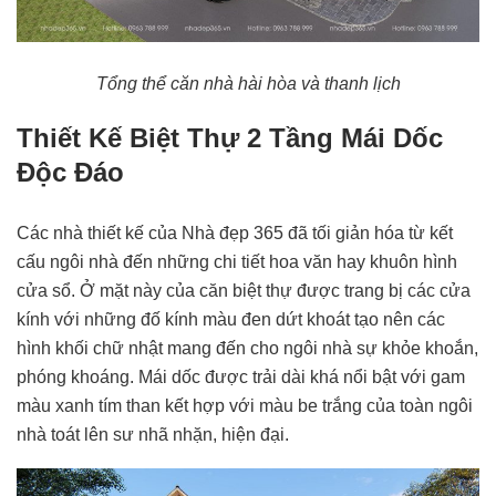
Tổng thể căn nhà hài hòa và thanh lịch
Thiết Kế Biệt Thự 2 Tầng Mái Dốc
Độc Đáo
Các nhà thiết kế của Nhà đẹp 365 đã tối giản hóa từ kết
cấu ngôi nhà đến những chi tiết hoa văn hay khuôn hình
cửa sổ. Ở mặt này của căn biệt thự được trang bị các cửa
kính với những đố kính màu đen dứt khoát tạo nên các
hình khối chữ nhật mang đến cho ngôi nhà sự khỏe khoắn,
phóng khoáng. Mái dốc được trải dài khá nổi bật với gam
màu xanh tím than kết hợp với màu be trắng của toàn ngôi
nhà toát lên sư nhã nhặn, hiện đại.