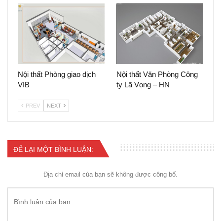
Nội thất Phòng giao dịch
Nội thất Văn Phòng Công
VIB
ty Lã Vọng – HN
PREV
NEXT
ĐỂ LẠI MỘT BÌNH LUẬN:
Địa chỉ email của bạn sẽ không được công bố.