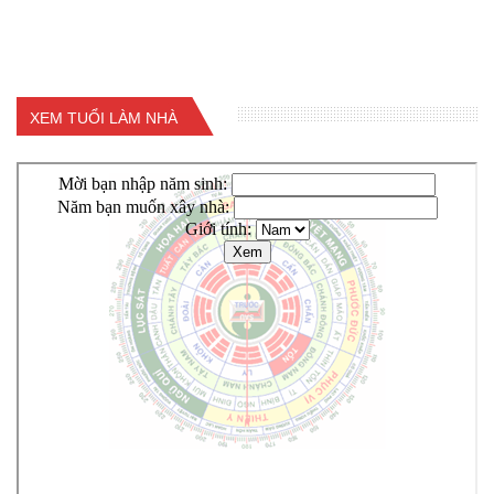
XEM TUỔI LÀM NHÀ