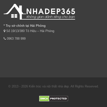
* Trụ sở chính tại Hải Phòng
Số 19/13/380 Tô Hiệu – Hải Phòng
0963 788 999
© 2013 - 2026 Kiến trúc và nội thất nhà đẹp. All Rights Reserved.