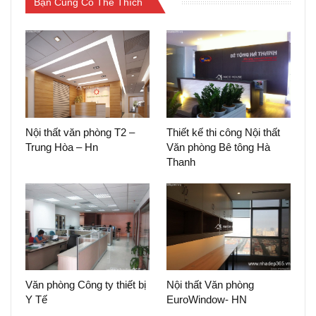
Bạn Cũng Có Thể Thích
Nội thất văn phòng T2 –
Thiết kế thi công Nội thất
Trung Hòa – Hn
Văn phòng Bê tông Hà
Thanh
Văn phòng Công ty thiết bị
Nội thất Văn phòng
Y Tế
EuroWindow- HN