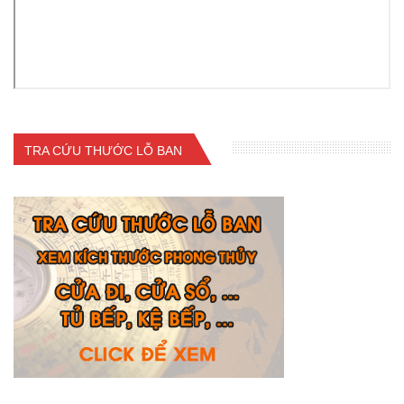
TRA CỨU THƯỚC LỖ BAN