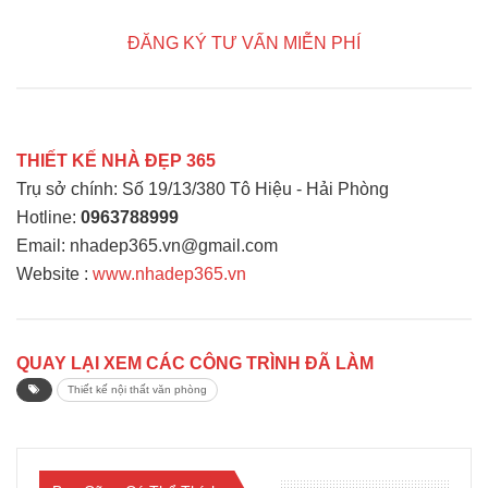
ĐĂNG KÝ TƯ VẤN MIỄN PHÍ
THIẾT KẾ NHÀ ĐẸP 365
Trụ sở chính: Số 19/13/380 Tô Hiệu - Hải Phòng
Hotline:
0963788999
Email: nhadep365.vn@gmail.com
Website :
www.nhadep365.vn
QUAY LẠI XEM CÁC CÔNG TRÌNH ĐÃ LÀM
Thiết kế nội thất văn phòng