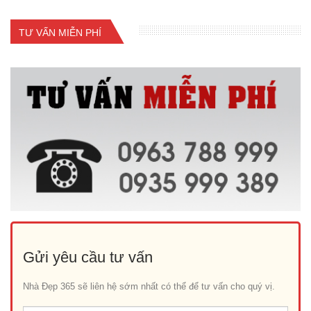
TƯ VẤN MIỄN PHÍ
Gửi yêu cầu tư vấn
Nhà Đẹp 365 sẽ liên hệ sớm nhất có thể để tư vấn cho quý vị.