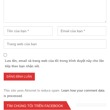
Lưu tên, email và trang web của tôi trong trình duyệt này cho lần
tiếp theo bạn nhận xét.
This site uses Akismet to reduce spam.
Learn how your comment data
is processed.
TÌM CHÚNG TÔI TRÊN FACEBOOK