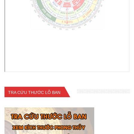
TRA CỨU THƯỚC LỖ BAN