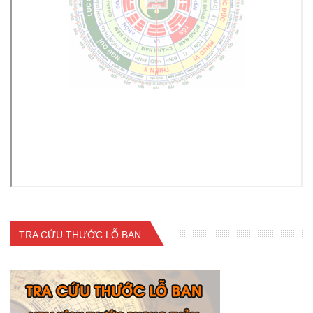
TRA CỨU THƯỚC LỖ BAN