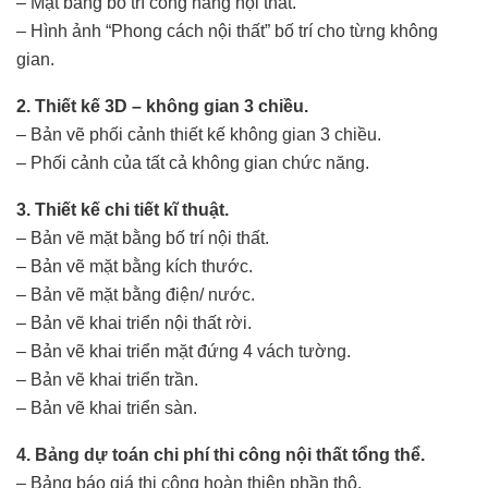
– Mặt bằng bố trí công năng nội thất.
– Hình ảnh “Phong cách nội thất” bố trí cho từng không
gian.
2. Thiết kế 3D – không gian 3 chiều.
– Bản vẽ phối cảnh thiết kế không gian 3 chiều.
– Phối cảnh của tất cả không gian chức năng.
3. Thiết kế chi tiết kĩ thuật.
– Bản vẽ mặt bằng bố trí nội thất.
– Bản vẽ mặt bằng kích thước.
– Bản vẽ mặt bằng điện/ nước.
– Bản vẽ khai triển nội thất rời.
– Bản vẽ khai triển mặt đứng 4 vách tường.
– Bản vẽ khai triển trần.
– Bản vẽ khai triển sàn.
4. Bảng dự toán chi phí thi công nội thất tổng thể.
– Bảng báo giá thi công hoàn thiện phần thô.