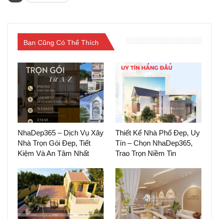
Bạn Cũng Có Thể Thích
NhaDep365 – Dịch Vụ Xây
Thiết Kế Nhà Phố Đẹp, Uy
Nhà Trọn Gói Đẹp, Tiết
Tín – Chọn NhaDep365,
Kiệm Và An Tâm Nhất
Trao Trọn Niềm Tin