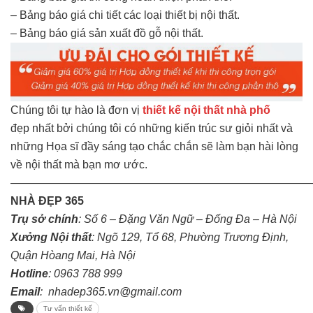
– Bảng báo giá chi tiết các loại thiết bị nội thất.
– Bảng báo giá sản xuất đồ gỗ nội thất.
Chúng tôi tự hào là đơn vị
thiết kế nội thất nhà phố
đẹp nhất bởi chúng tôi có những kiến trúc sư giỏi nhất và
những Họa sĩ đầy sáng tạo chắc chắn sẽ làm bạn hài lòng
về nội thất mà bạn mơ ước.
———————————————————————————
NHÀ ĐẸP 365
Trụ sở chính
: Số 6 – Đặng Văn Ngữ – Đống Đa – Hà Nội
Xưởng Nội thất
: Ngõ 129, Tổ 68, Phường Trương Định,
Quận Hòang Mai, Hà Nội
Hotline
: 0963 788 999
Email
: nhadep365.vn@gmail.com
Tư vấn thiết kế