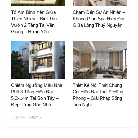
Tổ Ấm Bình Yên Giữa
Chạm Đến Sự An Nhiên –
Thiên Nhiên – Biệt Thự
Không Gian Spa Hiện Đại
Vườn 2 Tầng Tại Văn
Giữa Lòng Thuỷ Nguyên
Giang – Hưng Yên
Chiêm Ngưỡng Mẫu Nhà
Thiết Kế Nội Thất Chung
Phố 3 Tầng Hiện Đại
Cư Hiện Đại Tại Lê Hồng
5,2x14m Tại Sơn Tây –
Phong – Giải Pháp Sống
Đẹp Từng Góc Nhỏ
Tiện Nghi…
PREV
NEXT