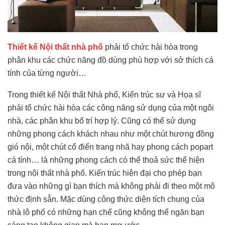
Thiết kế Nội thất nhà phố
phải tổ chức hài hòa trong
phân khu các chức năng đồ dùng phù hợp với sở thích cá
tính của từng người…
Trong thiết kế Nội thất Nhà phố, Kiến trúc sư và Họa sĩ
phải tổ chức hài hòa các công năng sử dụng của một ngôi
nhà, các phân khu bố trí hợp lý. Cũng có thể sử dụng
những phong cách khách nhau như một chút hương đồng
gió nội, một chút cổ điển trang nhã hay phong cách popart
cá tính… là những phong cách có thể thoả sức thể hiện
trong nội thất nhà phố. Kiến trúc hiện đại cho phép bạn
đưa vào những gì bạn thích mà không phải đi theo một mô
thức định sẵn. Mặc dùng công thức diện tích chung của
nhà lô phố có những hạn chế cũng không thể ngăn bạn