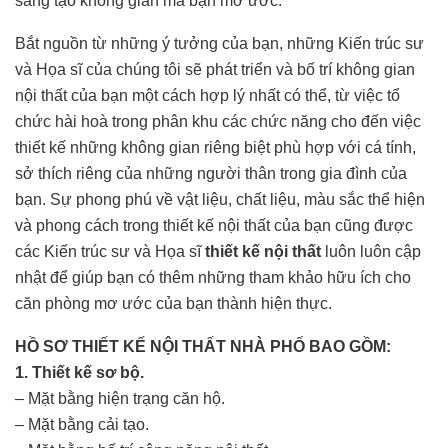
sáng tạo không gian mà bạn mơ ước.
Bắt nguồn từ những ý tưởng của bạn, những Kiến trúc sư
và Họa sĩ của chúng tôi sẽ phát triển và bố trí không gian
nội thất của bạn một cách hợp lý nhất có thể, từ việc tổ
chức hài hoà trong phân khu các chức năng cho đến việc
thiết kế những không gian riêng biệt phù hợp với cá tính,
sở thích riêng của những người thân trong gia đình của
bạn. Sự phong phú về vật liệu, chất liệu, màu sắc thể hiện
và phong cách trong thiết kế nội thất của bạn cũng được
các Kiến trúc sư và Họa sĩ
thiết kế nội thất
luôn luôn cập
nhật để giúp bạn có thêm những tham khảo hữu ích cho
căn phòng mơ ước của bạn thành hiện thực.
HỒ SƠ THIẾT KẾ NỘI THẤT NHÀ PHỐ BAO GỒM:
1. Thiết kế sơ bộ.
– Mặt bằng hiện trạng căn hộ.
– Mặt bằng cải tạo.