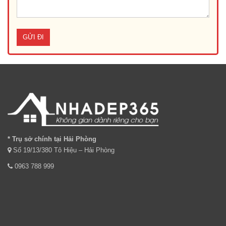
* Trụ sở chính tại Hải Phòng
Số 19/13/380 Tô Hiệu – Hải Phòng
0963 788 999