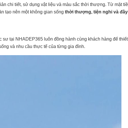
ản chi tiết, sử dụng vật liệu và màu sắc thời thượng. Từ mặt ti
phần tạo nên một không gian sống
thời thượng, tiện nghi và đầy
rúc sư tại NHADEP365 luôn đồng hành cùng khách hàng để thiết
ống và nhu cầu thực tế của từng gia đình.