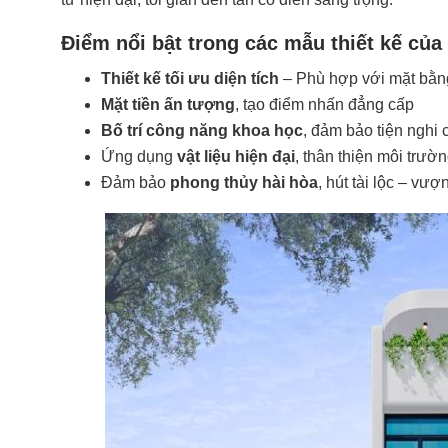
Điểm nổi bật trong các mẫu thiết kế củ
Thiết kế tối ưu diện tích
– Phù hợp với mặt bằng
Mặt tiền ấn tượng
, tạo điểm nhấn đẳng cấp
Bố trí công năng khoa học
, đảm bảo tiện nghi 
Ứng dụng
vật liệu hiện đại
, thân thiện môi trườ
Đảm bảo
phong thủy hài hòa
, hút tài lộc – vượ