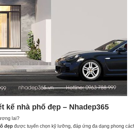
ết kế nhà phố đẹp – Nhadep365
ương lai?
ố đẹp
được tuyển chọn kỹ lưỡng, đáp ứng đa dạng phong các