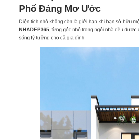
Phố Đáng Mơ Ước
Diện tích nhỏ không còn là giới hạn khi bạn sở hữu mộ
NHADEP365
, từng góc nhỏ trong ngôi nhà đều được c
sống lý tưởng cho cả gia đình.