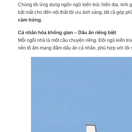
Chúng tôi ứng dụng ngôn ngữ kiến trúc hiện đại, tinh gi
bắt mắt cho đến nội thất tối ưu ánh sáng, tất cả góp 
cảm hứng
.
Cá nhân hóa không gian – Dấu ấn riêng biệt
Mỗi ngôi nhà là một câu chuyện riêng. Đội ngũ kiến t
nên tổ ấm mang đậm dấu ấn cá nhân, phù hợp với lối s