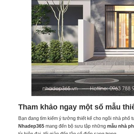
Tham khảo ngay một số mẫu thi
Bạn đang tìm kiếm ý tưởng thiết kế cho ngôi nhà phố t
Nhadep365
mang đến bộ sưu tập những
mẫu nhà ph
từ hiện đại, tối giản đến tân cổ điển sang trọng.