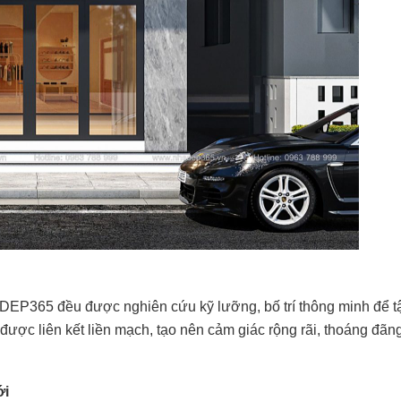
DEP365 đều được nghiên cứu kỹ lưỡng, bố trí thông minh để t
được liên kết liền mạch, tạo nên cảm giác rộng rãi, thoáng đãn
ới