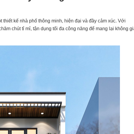
t thiết kế nhà phố thông minh, hiện đại và đầy cảm xúc. Với
hăm chút tỉ mỉ, tận dụng tối đa công năng để mang lại không g