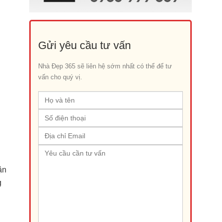
Gửi yêu cầu tư vấn
Nhà Đẹp 365 sẽ liên hệ sớm nhất có thể để tư
vấn cho quý vị.
ận
g