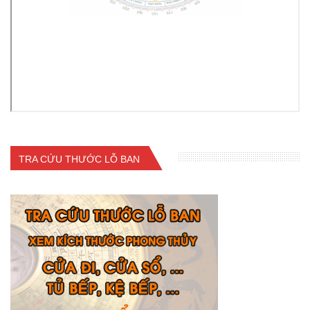
TRA CỨU THƯỚC LỖ BAN