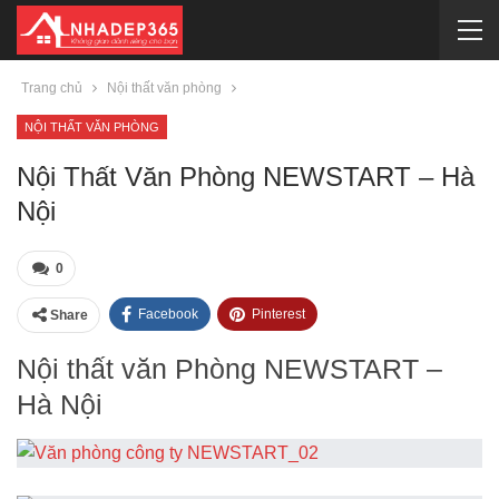
Trang chủ
Nội thất văn phòng
NỘI THẤT VĂN PHÒNG
Nội Thất Văn Phòng NEWSTART – Hà
Nội
0
Facebook
Pinterest
Share
Nội thất văn Phòng NEWSTART –
Hà Nội