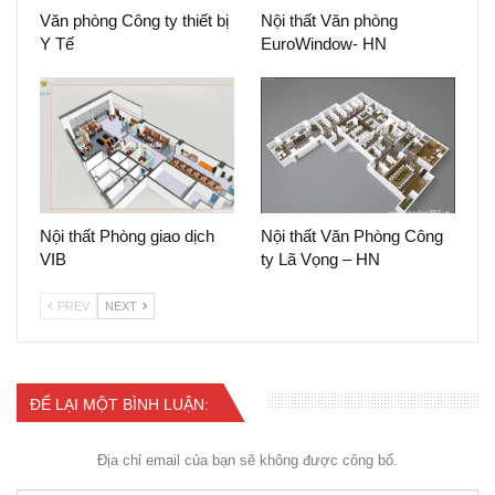
Văn phòng Công ty thiết bị
Nội thất Văn phòng
Y Tế
EuroWindow- HN
Nội thất Phòng giao dịch
Nội thất Văn Phòng Công
VIB
ty Lã Vọng – HN
PREV
NEXT
ĐỂ LẠI MỘT BÌNH LUẬN:
Địa chỉ email của bạn sẽ không được công bố.