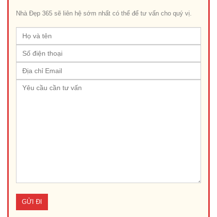
Nhà Đẹp 365 sẽ liên hệ sớm nhất có thể để tư vấn cho quý vị.