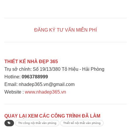
ĐĂNG KÝ TƯ VẤN MIỄN PHÍ
THIẾT KẾ NHÀ ĐẸP 365
Trụ sở chính: Số 19/13/380 Tô Hiệu - Hải Phòng
Hotline:
0963788999
Email: nhadep365.vn@gmail.com
Website :
www.nhadep365.vn
QUAY LẠI XEM CÁC CÔNG TRÌNH ĐÃ LÀM
Thi công nội thất văn phòng
Thiết kế nội thất văn phòng