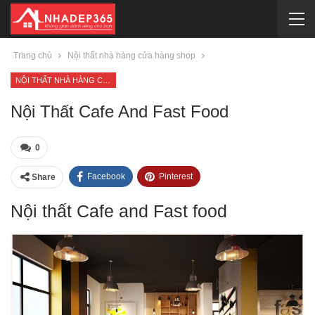
Trang chủ
Nội thất nhà hàng cửa hàng shop
NỘI THẤT NHÀ HÀNG CỬA HÀNG SHOP
Nội Thất Cafe And Fast Food
0
Facebook
Pinterest
Share
Nội thất Cafe and Fast food