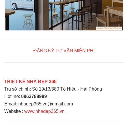
ĐĂNG KÝ TƯ VẤN MIỄN PHÍ
THIẾT KẾ NHÀ ĐẸP 365
Trụ sở chính: Số 19/13/380 Tô Hiệu - Hải Phòng
Hotline:
0963788999
Email: nhadep365.vn@gmail.com
Website :
www.nhadep365.vn