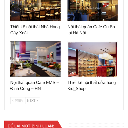
Thiết kế nội thất Nhà Hàng
Nội thất quán Cafe Cu Ba
Cây Xoài
tại Hà Nội
Nội thất quán Cafe EMS –
Thiết kế nội thất cửa hàng
Định Công – HN
Kid_Shop
PREV
NEXT
ĐỂ LẠI MỘT BÌNH LUẬN: