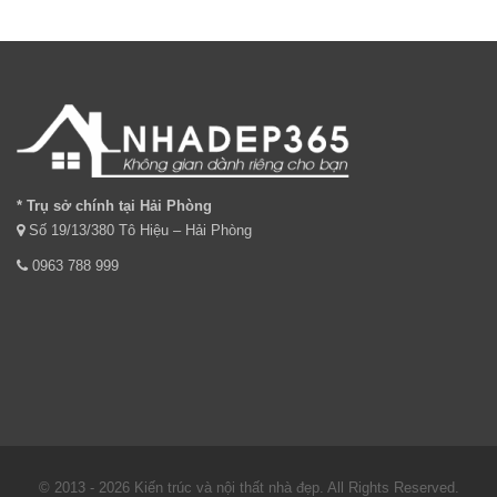
* Trụ sở chính tại Hải Phòng
Số 19/13/380 Tô Hiệu – Hải Phòng
0963 788 999
© 2013 - 2026 Kiến trúc và nội thất nhà đẹp. All Rights Reserved.