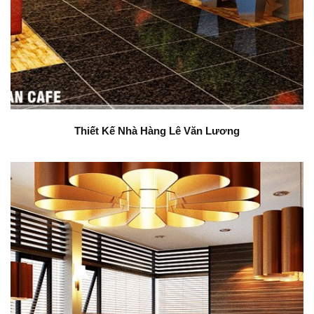
Thiết Kế Nhà Hàng Lê Văn Lương