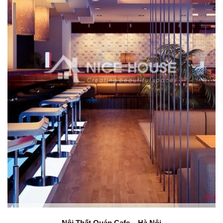
Nội Thất Quán Cafe – Hà Nội