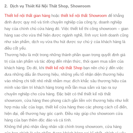
2. Dịch vụ Thiết Kế Nội Thất Shop, Showroom
Thiết kế nội thất gian hàng
hoặc
thiết kế nội thất Showroom
để khẳng
định được quy mô và tính chuyên nghiệp của công ty, doanh nghiệp
hay của chính chủ cửa hàng đó. Việc thiết kế thi công showroom – gian
hàng sao cho vừa thể hiện được ngành nghề, lĩnh vực kinh doanh cũng
như sản phẩm, dịch vụ vừa thu hút được sự chú ý của khách hàng là
điều cốt yếu.
Thương hiệu là một trong những thành phần quan trọng quyết định giá
trị của sản phẩm và tác động đến nhận thức, thói quen mua sắm của
khách hàng. Do đó, khi
thiết kế nội thất Shop
bạn nên chú ý đến việc
đưa những dấu ấn thương hiệu, những yếu tố nhận diện thương hiệu
vào những chi tiết nhỏ nhất nhằm mục đích khắc sâu thương hiệu của
mình vào tâm trí khách hàng trong mỗi lần mua sắm và tạo ra sự
chuyên nghiệp cho cửa hàng. Đặc biệt có thể thiết kế nội thất
showroom, cửa hàng theo phong cách gắn liền với thương hiệu như kết
hợp màu sắc của logo, thiết kế cửa hàng theo các phong cách cổ điển,
hiện đại, dễ thương hay góc cạnh. Điều này giúp cho showroom cửa
hàng của bạn thêm độc đáo và cá tính.
Không thể phủ nhận rằng nhân vật chính trong showroom, cửa hàng