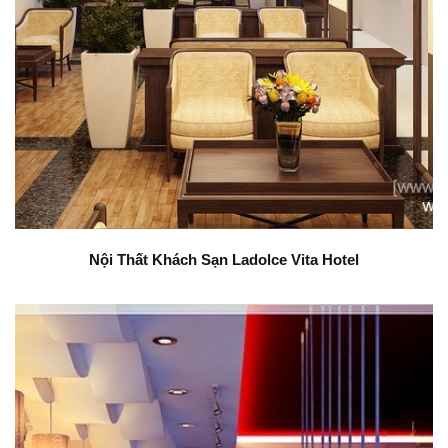
Nội Thất Khách Sạn Ladolce Vita Hotel