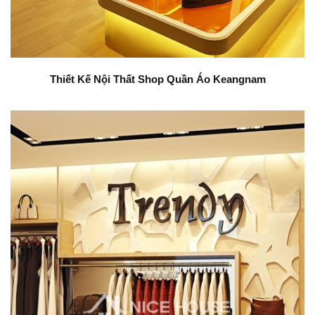
Thiết Kế Nội Thất Shop Quần Áo Keangnam