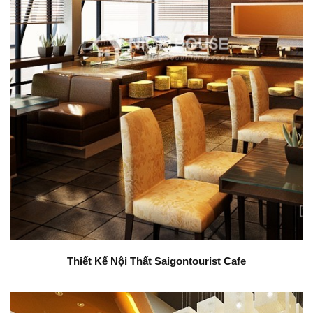
Thiết Kế Nội Thất Saigontourist Cafe