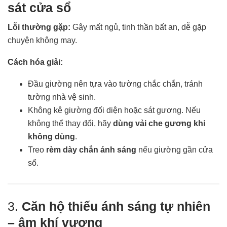
sát cửa sổ
Lỗi thường gặp:
Gây mất ngủ, tinh thần bất an, dễ gặp
chuyện không may.
Cách hóa giải:
Đầu giường nên tựa vào tường chắc chắn, tránh
tường nhà vệ sinh.
Không kê giường đối diện hoặc sát gương. Nếu
không thể thay đổi, hãy
dùng vải che gương khi
không dùng
.
Treo
rèm dày chắn ánh sáng
nếu giường gần cửa
sổ.
3.
Căn hộ thiếu ánh sáng tự nhiên
– âm khí vượng