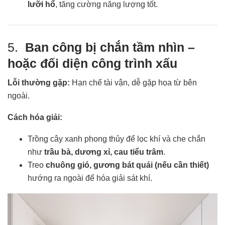
lưỡi hổ
, tăng cường năng lượng tốt.
5.
Ban công bị chắn tầm nhìn –
hoặc đối diện công trình xấu
Lỗi thường gặp:
Hạn chế tài vận, dễ gặp họa từ bên
ngoài.
Cách hóa giải:
Trồng cây xanh phong thủy để lọc khí và che chắn
như
trầu bà, dương xỉ, cau tiểu trâm
.
Treo
chuông gió, gương bát quái (nếu cần thiết)
hướng ra ngoài để hóa giải sát khí.