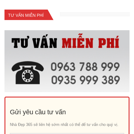
TƯ VẤN MIỄN PHÍ
Gửi yêu cầu tư vấn
Nhà Đẹp 365 sẽ liên hệ sớm nhất có thể để tư vấn cho quý vị.