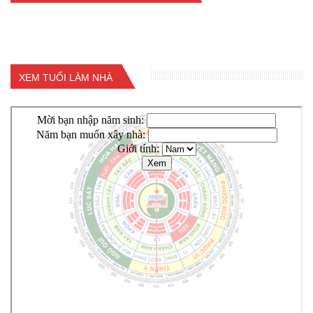
XEM TUỔI LÀM NHÀ