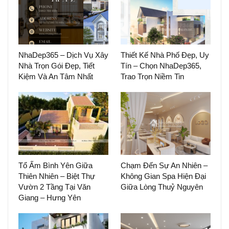
NhaDep365 – Dịch Vụ Xây
Thiết Kế Nhà Phố Đẹp, Uy
Nhà Trọn Gói Đẹp, Tiết
Tín – Chọn NhaDep365,
Kiệm Và An Tâm Nhất
Trao Trọn Niềm Tin
Tổ Ấm Bình Yên Giữa
Chạm Đến Sự An Nhiên –
Thiên Nhiên – Biệt Thự
Không Gian Spa Hiện Đại
Vườn 2 Tầng Tại Văn
Giữa Lòng Thuỷ Nguyên
Giang – Hưng Yên