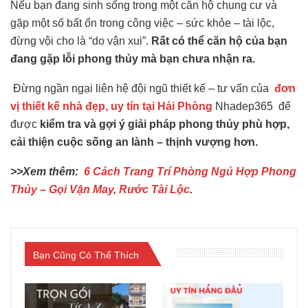
Nếu bạn đang sinh sống trong một căn hộ chung cư và
gặp một số bất ổn trong công việc – sức khỏe – tài lộc,
đừng vội cho là “do vận xui”.
Rất có thể căn hộ của bạn
đang gặp lỗi phong thủy mà bạn chưa nhận ra.
Đừng ngần ngại liên hệ đội ngũ thiết kế – tư vấn của
đơn
vị thiết kế nhà đẹp, uy tín tại Hải Phòng
Nhadep365 để
được
kiểm tra và gợi ý giải pháp phong thủy phù hợp,
cải thiện cuộc sống an lành – thịnh vượng hơn.
>>Xem thêm:
6 Cách Trang Trí Phòng Ngủ Hợp Phong
Thủy – Gọi Vận May, Rước Tài Lộc
.
Bạn Cũng Có Thể Thích