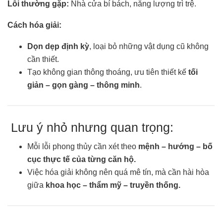
Lỗi thường gặp:
Nhà cửa bí bách, năng lượng trì trệ.
Cách hóa giải:
Dọn dẹp định kỳ
, loại bỏ những vật dụng cũ không
cần thiết.
Tạo không gian thông thoáng, ưu tiên thiết kế
tối
giản – gọn gàng – thông minh
.
Lưu ý nhỏ nhưng quan trọng:
Mỗi lỗi phong thủy cần xét theo
mệnh – hướng – bố
cục thực tế của từng căn hộ.
Việc hóa giải không nên quá mê tín, mà cần hài hòa
giữa
khoa học – thẩm mỹ – truyền thống.