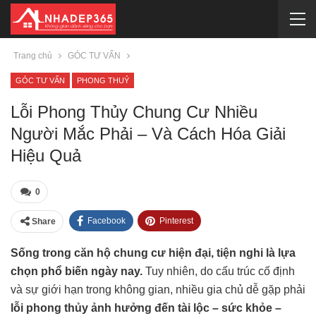
Trang chủ
GÓC TƯ VẤN
GÓC TƯ VẤN
PHONG THUỶ
Lỗi Phong Thủy Chung Cư Nhiều
Người Mắc Phải – Và Cách Hóa Giải
Hiệu Quả
0
Facebook
Pinterest
Share
Sống trong căn hộ chung cư hiện đại, tiện nghi là lựa
chọn phổ biến ngày nay.
Tuy nhiên, do cấu trúc cố định
và sự giới hạn trong không gian, nhiều gia chủ dễ gặp phải
lỗi phong thủy ảnh hưởng đến tài lộc – sức khỏe –