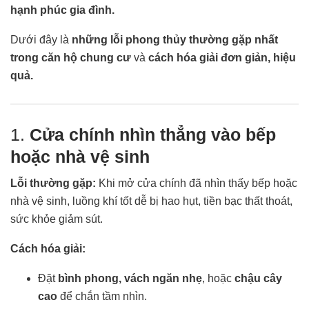
hạnh phúc gia đình.
Dưới đây là
những lỗi phong thủy thường gặp nhất
trong căn hộ chung cư
và
cách hóa giải đơn giản, hiệu
quả.
1.
Cửa chính nhìn thẳng vào bếp
hoặc nhà vệ sinh
Lỗi thường gặp:
Khi mở cửa chính đã nhìn thấy bếp hoặc
nhà vệ sinh, luồng khí tốt dễ bị hao hụt, tiền bạc thất thoát,
sức khỏe giảm sút.
Cách hóa giải:
Đặt
bình phong, vách ngăn nhẹ
, hoặc
chậu cây
cao
để chắn tầm nhìn.