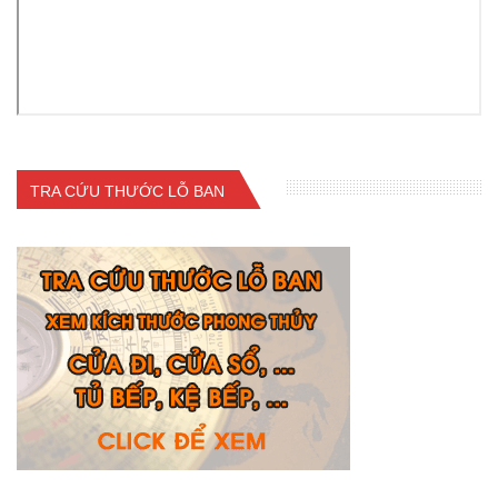
TRA CỨU THƯỚC LỖ BAN