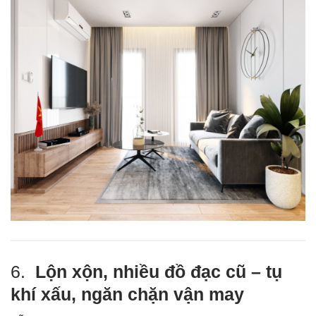
6.
Lộn xộn, nhiều đồ đạc cũ – tụ
khí xấu, ngăn chặn vận may