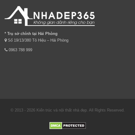
* Trụ sở chính tại Hải Phòng
Số 19/13/380 Tô Hiệu – Hải Phòng
0963 788 999
© 2013 - 2026 Kiến trúc và nội thất nhà đẹp. All Rights Reserved.