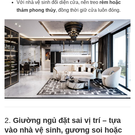
Với nhà vệ sinh đối diện cửa, nên treo
rèm hoặc
thảm phong thủy
, đồng thời giữ cửa luôn đóng.
2.
Giường ngủ đặt sai vị trí – tựa
vào nhà vệ sinh, gương soi hoặc