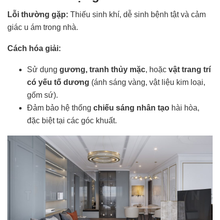
Lỗi thường gặp:
Thiếu sinh khí, dễ sinh bệnh tật và cảm
giác u ám trong nhà.
Cách hóa giải:
Sử dụng
gương, tranh thủy mặc
, hoặc
vật trang trí
có yếu tố dương
(ánh sáng vàng, vật liệu kim loại,
gốm sứ).
Đảm bảo hệ thống
chiếu sáng nhân tạo
hài hòa,
đặc biệt tại các góc khuất.