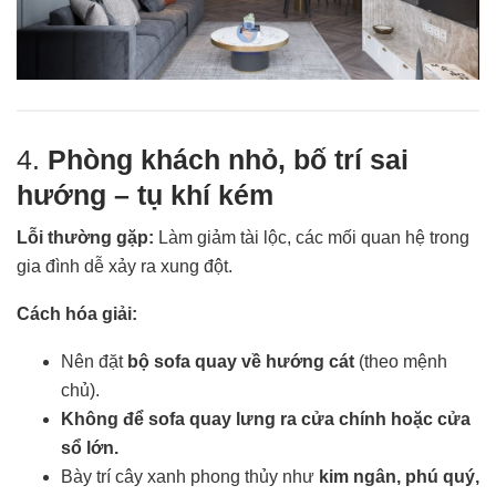
4.
Phòng khách nhỏ, bố trí sai
hướng – tụ khí kém
Lỗi thường gặp:
Làm giảm tài lộc, các mối quan hệ trong
gia đình dễ xảy ra xung đột.
Cách hóa giải:
Nên đặt
bộ sofa quay về hướng cát
(theo mệnh
chủ).
Không để sofa quay lưng ra cửa chính hoặc cửa
sổ lớn.
Bày trí cây xanh phong thủy như
kim ngân, phú quý,