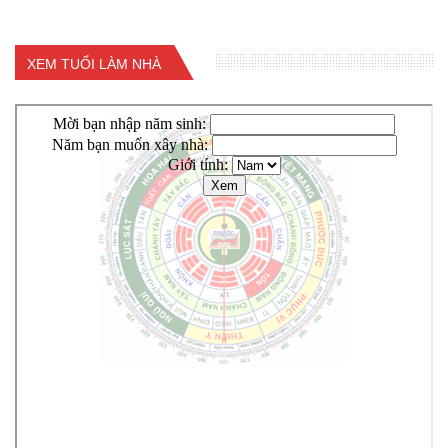
XEM TUỔI LÀM NHÀ