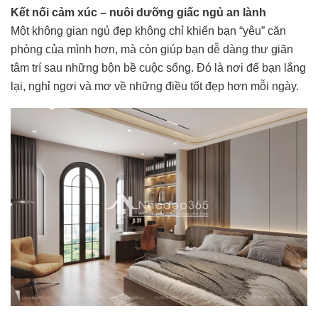
Kết nối cảm xúc – nuôi dưỡng giấc ngủ an lành
Một không gian ngủ đẹp không chỉ khiến bạn “yêu” căn
phòng của mình hơn, mà còn giúp bạn dễ dàng thư giãn
tâm trí sau những bộn bề cuộc sống. Đó là nơi để bạn lắng
lại, nghỉ ngơi và mơ về những điều tốt đẹp hơn mỗi ngày.