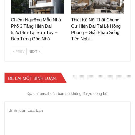
Chiêm Ngưỡng Mẫu Nhà
Thiết Kế Nội Thất Chung
Phố 3 Tầng Hiện Đại
Cư Hiện Đại Tại Lê Hồng
5,2x14m Tại Sơn Tây –
Phong – Giải Pháp Sống
Đẹp Từng Góc Nhỏ
Tiện Nghi…
PREV
NEXT
ĐỂ LẠI MỘT BÌNH LUẬN:
Địa chỉ email của bạn sẽ không được công bố.