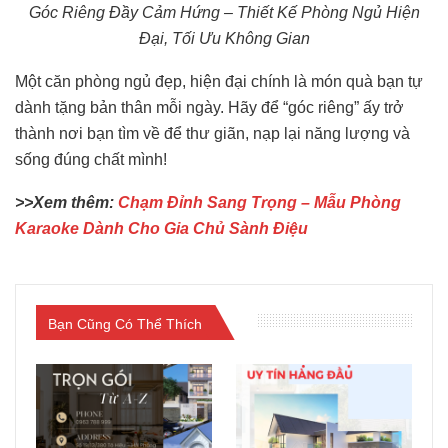
Góc Riêng Đầy Cảm Hứng – Thiết Kế Phòng Ngủ Hiện
Đại, Tối Ưu Không Gian
Một căn phòng ngủ đẹp, hiện đại chính là món quà bạn tự
dành tặng bản thân mỗi ngày. Hãy để “góc riêng” ấy trở
thành nơi bạn tìm về để thư giãn, nạp lại năng lượng và
sống đúng chất mình!
>>Xem thêm:
Chạm Đỉnh Sang Trọng – Mẫu Phòng
Karaoke Dành Cho Gia Chủ Sành Điệu
Bạn Cũng Có Thể Thích