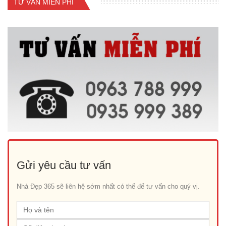
TƯ VẤN MIỄN PHÍ
Gửi yêu cầu tư vấn
Nhà Đẹp 365 sẽ liên hệ sớm nhất có thể để tư vấn cho quý vị.