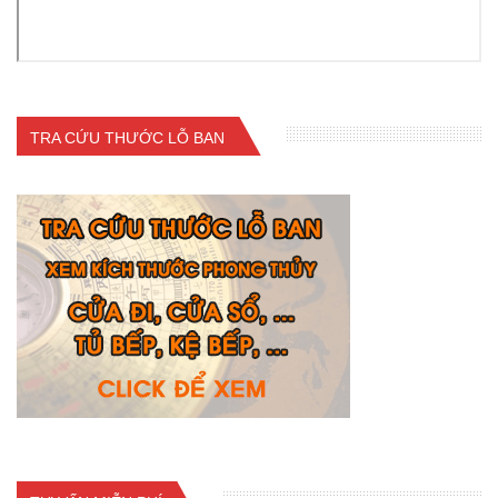
TRA CỨU THƯỚC LỖ BAN