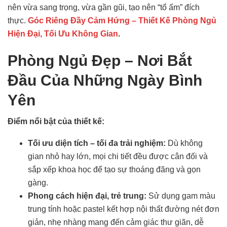
nên vừa sang trọng, vừa gần gũi, tạo nên “tổ ấm” đích
thực.
Góc Riêng Đầy Cảm Hứng – Thiết Kế Phòng Ngủ
Hiện Đại, Tối Ưu Không Gian
.
Phòng Ngủ Đẹp – Nơi Bắt
Đầu Của Những Ngày Bình
Yên
Điểm nổi bật của thiết kế:
Tối ưu diện tích – tối đa trải nghiệm:
Dù không
gian nhỏ hay lớn, mọi chi tiết đều được cân đối và
sắp xếp khoa học để tạo sự thoáng đãng và gọn
gàng.
Phong cách hiện đại, trẻ trung:
Sử dụng gam màu
trung tính hoặc pastel kết hợp nội thất đường nét đơn
giản, nhẹ nhàng mang đến cảm giác thư giãn, dễ