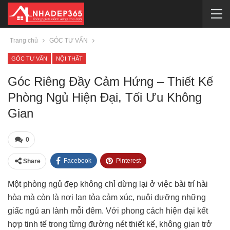
Trang chủ
GÓC TƯ VẤN
GÓC TƯ VẤN
NỘI THẤT
Góc Riêng Đầy Cảm Hứng – Thiết Kế
Phòng Ngủ Hiện Đại, Tối Ưu Không
Gian
0
Facebook
Pinterest
Share
Một phòng ngủ đẹp không chỉ dừng lại ở việc bài trí hài
hòa mà còn là nơi lan tỏa cảm xúc, nuôi dưỡng những
giấc ngủ an lành mỗi đêm. Với phong cách hiện đại kết
hợp tinh tế trong từng đường nét thiết kế, không gian trở