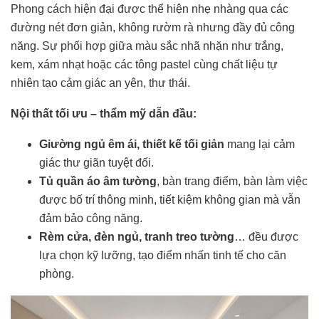
Phong cách hiện đại được thể hiện nhẹ nhàng qua các
đường nét đơn giản, không rườm rà nhưng đầy đủ công
năng. Sự phối hợp giữa màu sắc nhã nhặn như trắng,
kem, xám nhạt hoặc các tông pastel cùng chất liệu tự
nhiên tạo cảm giác an yên, thư thái.
Nội thất tối ưu – thẩm mỹ dẫn đầu:
Giường ngủ êm ái, thiết kế tối giản
mang lại cảm
giác thư giãn tuyệt đối.
Tủ quần áo âm tường
, bàn trang điểm, bàn làm việc
được bố trí thông minh, tiết kiệm không gian mà vẫn
đảm bảo công năng.
Rèm cửa, đèn ngủ, tranh treo tường
… đều được
lựa chọn kỹ lưỡng, tạo điểm nhấn tinh tế cho căn
phòng.