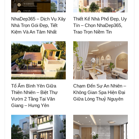
NhaDep365 – Dịch Vụ Xây
Thiết Kế Nhà Phố Đẹp, Uy
Nhà Trọn Gói Đẹp, Tiết
Tín – Chọn NhaDep365,
Kiệm Và An Tâm Nhất
Trao Trọn Niềm Tin
Tổ Ấm Bình Yên Giữa
Chạm Đến Sự An Nhiên –
Thiên Nhiên – Biệt Thự
Không Gian Spa Hiện Đại
Vườn 2 Tầng Tại Văn
Giữa Lòng Thuỷ Nguyên
Giang – Hưng Yên