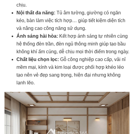
chịu.
Nội thất đa năng:
Tủ âm tường, giường có ngăn
kéo, bàn làm việc tích hợp… giúp tiết kiệm diện tích
và nâng cao công năng sử dụng.
Ánh sáng hài hòa:
Kết hợp ánh sáng tự nhiên cùng
hệ thống đèn trần, đèn ngủ thông minh giúp tạo bầu
không khí ấm cúng, dễ chịu mọi thời điểm trong ngày.
Chất liệu chọn lọc:
Gỗ công nghiệp cao cấp, vải nỉ
mềm mại, kính và kim loại được phối hợp khéo léo
tạo nên vẻ đẹp sang trọng, hiện đại nhưng không
lạnh lẽo.