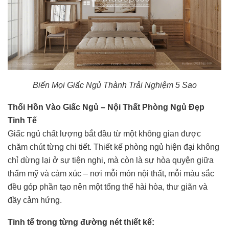
Biến Mọi Giấc Ngủ Thành Trải Nghiệm 5 Sao
Thổi Hồn Vào Giấc Ngủ – Nội Thất Phòng Ngủ Đẹp
Tinh Tế
Giấc ngủ chất lượng bắt đầu từ một không gian được
chăm chút từng chi tiết. Thiết kế phòng ngủ hiện đại không
chỉ dừng lại ở sự tiện nghi, mà còn là sự hòa quyện giữa
thẩm mỹ và cảm xúc – nơi mỗi món nội thất, mỗi màu sắc
đều góp phần tạo nên một tổng thể hài hòa, thư giãn và
đầy cảm hứng.
Tinh tế trong từng đường nét thiết kế: