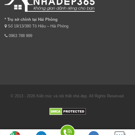
* Trụ sở chính tại Hải Phòng
Số 19/13/380 Tô Hiệu – Hải Phòng
0963 788 999
© 2013 - 2026 Kiến trúc và nội thất nhà đẹp. All Rights Reserved.
Địa chỉ : Số 19/13/380 Tô Hiệu - Hải Phòng