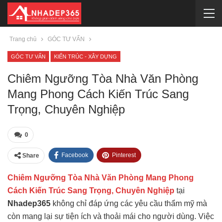
Trang chủ
GÓC TƯ VẤN
GÓC TƯ VẤN
KIẾN TRÚC - XÂY DỰNG
Chiêm Ngưỡng Tòa Nhà Văn Phòng
Mang Phong Cách Kiến Trúc Sang
Trọng, Chuyên Nghiệp
0
Facebook
Pinterest
Share
Chiêm Ngưỡng Tòa Nhà Văn Phòng Mang Phong
Cách Kiến Trúc Sang Trọng, Chuyên Nghiệp
tại
Nhadep365
không chỉ đáp ứng các yêu cầu thẩm mỹ mà
còn mang lại sự tiện ích và thoải mái cho người dùng. Việc