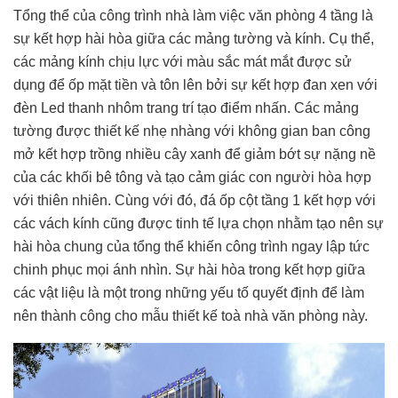
Tổng thể của công trình nhà làm việc văn phòng 4 tầng là
sự kết hợp hài hòa giữa các mảng tường và kính. Cụ thể,
các mảng kính chịu lực với màu sắc mát mắt được sử
dụng để ốp mặt tiền và tôn lên bởi sự kết hợp đan xen với
đèn Led thanh nhôm trang trí tạo điểm nhấn. Các mảng
tường được thiết kế nhẹ nhàng với không gian ban công
mở kết hợp trồng nhiều cây xanh để giảm bớt sự nặng nề
của các khối bê tông và tạo cảm giác con người hòa hợp
với thiên nhiên. Cùng với đó, đá ốp cột tầng 1 kết hợp với
các vách kính cũng được tinh tế lựa chọn nhằm tạo nên sự
hài hòa chung của tổng thể khiến công trình ngay lập tức
chinh phục mọi ánh nhìn. Sự hài hòa trong kết hợp giữa
các vật liệu là một trong những yếu tố quyết định để làm
nên thành công cho mẫu thiết kế toà nhà văn phòng này.