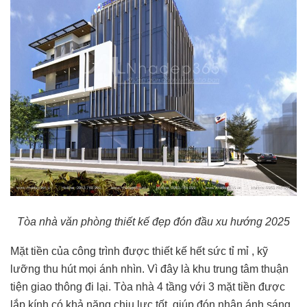
Tòa nhà văn phòng thiết kế đẹp đón đầu xu hướng 2025
Mặt tiền của công trình được thiết kế hết sức tỉ mỉ , kỹ
lưỡng thu hút mọi ánh nhìn. Vì đây là khu trung tâm thuận
tiện giao thông đi lại. Tòa nhà 4 tầng với 3 mặt tiền được
lắp kính có khả năng chịu lực tốt, giúp đón nhận ánh sáng