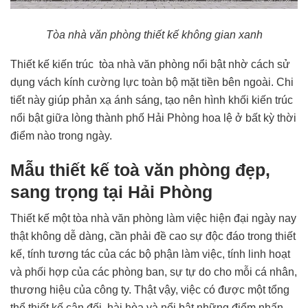
Tòa nhà văn phòng thiết kế không gian xanh
Thiết kế kiến ​​trúc tòa nhà văn phòng nổi bật nhờ cách sử
dụng vách kính cường lực toàn bộ mặt tiền bên ngoài. Chi
tiết này giúp phản xạ ánh sáng, tạo nên hình khối kiến ​​trúc
nổi bật giữa lòng thành phố Hải Phòng hoa lệ ở bất kỳ thời
điểm nào trong ngày.
Mẫu thiết kế toà văn phòng đẹp,
sang trọng tại Hải Phòng
Thiết kế một tòa nhà văn phòng làm việc hiện đại ngày nay
thật không dễ dàng, cần phải đề cao sự độc đáo trong thiết
kế, tính tương tác của các bộ phận làm việc, tính linh hoạt
và phối hợp của các phòng ban, sự tự do cho mỗi cá nhân,
thương hiệu của công ty. Thật vậy, việc có được một tổng
thể thiết kế cân đối, hài hòa và nổi bật những điểm nhấn