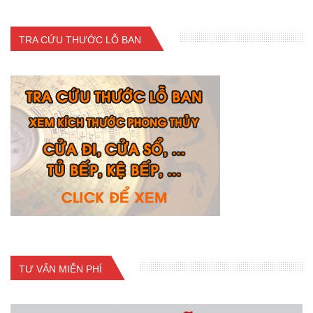
TRA CỨU THƯỚC LỖ BAN
TƯ VẤN MIỄN PHÍ