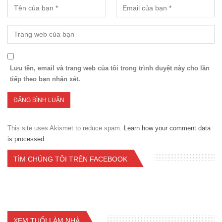
Lưu tên, email và trang web của tôi trong trình duyệt này cho lần
tiếp theo bạn nhận xét.
This site uses Akismet to reduce spam.
Learn how your comment data
is processed.
TÌM CHÚNG TÔI TRÊN FACEBOOK
XEM TUỔI LÀM NHÀ