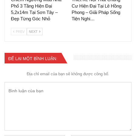
Phố 3 Tầng Hiện Đại
Cư Hiện Đại Tại Lê Hồng
5,2x14m Tại Sơn Tây –
Phong – Giải Pháp Sống
Đẹp Từng Góc Nhỏ
Tiện Nghi…
PREV
NEXT
ĐỂ LẠI MỘT BÌNH LUẬN:
Địa chỉ email của bạn sẽ không được công bố.