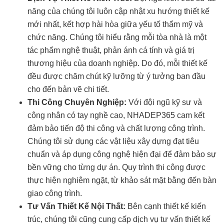
năng của chúng tôi luôn cập nhật xu hướng thiết kế
mới nhất, kết hợp hài hòa giữa yếu tố thẩm mỹ và
chức năng. Chúng tôi hiểu rằng mỗi tòa nhà là một
tác phẩm nghệ thuật, phản ánh cá tính và giá trị
thương hiệu của doanh nghiệp. Do đó, mỗi thiết kế
đều được chăm chút kỹ lưỡng từ ý tưởng ban đầu
cho đến bản vẽ chi tiết.
Thi Công Chuyên Nghiệp:
Với đội ngũ kỹ sư và
công nhân có tay nghề cao, NHADEP365 cam kết
đảm bảo tiến độ thi công và chất lượng công trình.
Chúng tôi sử dụng các vật liệu xây dựng đạt tiêu
chuẩn và áp dụng công nghệ hiện đại để đảm bảo sự
bền vững cho từng dự án. Quy trình thi công được
thực hiện nghiêm ngặt, từ khảo sát mặt bằng đến bàn
giao công trình.
Tư Vấn Thiết Kế Nội Thất:
Bên cạnh thiết kế kiến
trúc, chúng tôi cũng cung cấp dịch vụ tư vấn thiết kế