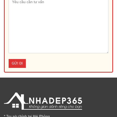
* Trụ sở chính tại Hải Phòng