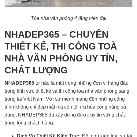
Tòa nhà văn phòng 4 tầng hiện đại
NHADEP365 – CHUYÊN
THIẾT KẾ, THI CÔNG TOÀ
NHÀ VĂN PHÒNG UY TÍN,
CHẤT LƯỢNG
NHADEP365
tự hào là một trong những đơn vị hàng đầu
trong lĩnh vực thiết kế và thi công tòa nhà văn phòng sang
trọng tại Việt Nam. Với sứ mệnh mang đến những công
trình không chỉ đẹp mắt mà còn tối ưu hóa công năng sử
dụng, NHADEP365 đã xây dựng được uy tín vững chắc
trong lòng khách hàng.
Dịch Vụ Thiết Kế Kiến Trúc:
Đội ngũ kiến trúc sư tài