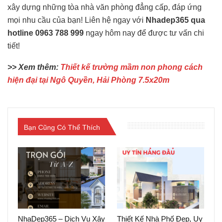
xây dựng những tòa nhà văn phòng đẳng cấp, đáp ứng
mọi nhu cầu của bạn! Liên hệ ngay với
Nhadep365 qua
hotline 0963 788 999
ngay hôm nay để được tư vấn chi
tiết!
>> Xem thêm:
Thiết kế trường mầm non phong cách
hiện đại tại Ngô Quyền, Hải Phòng 7.5x20m
Bạn Cũng Có Thể Thích
NhaDep365 – Dịch Vụ Xây
Thiết Kế Nhà Phố Đẹp, Uy