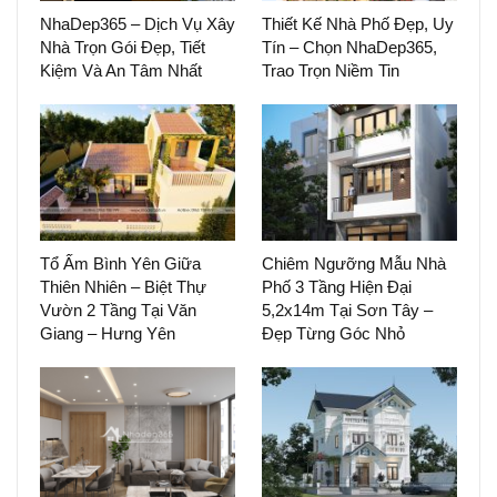
NhaDep365 – Dịch Vụ Xây
Thiết Kế Nhà Phố Đẹp, Uy
Nhà Trọn Gói Đẹp, Tiết
Tín – Chọn NhaDep365,
Kiệm Và An Tâm Nhất
Trao Trọn Niềm Tin
Tổ Ấm Bình Yên Giữa
Chiêm Ngưỡng Mẫu Nhà
Thiên Nhiên – Biệt Thự
Phố 3 Tầng Hiện Đại
Vườn 2 Tầng Tại Văn
5,2x14m Tại Sơn Tây –
Giang – Hưng Yên
Đẹp Từng Góc Nhỏ