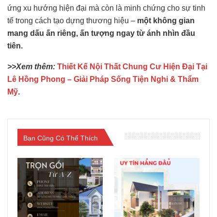
ứng xu hướng hiện đại mà còn là minh chứng cho sự tinh
tế trong cách tạo dựng thương hiệu –
một không gian
mang dấu ấn riêng, ấn tượng ngay từ ánh nhìn đầu
tiên.
>>Xem thêm:
Thiết Kế Nội Thất Chung Cư Hiện Đại Tại
Lê Hồng Phong – Giải Pháp Sống Tiện Nghi & Thẩm
Mỹ
.
Bạn Cũng Có Thể Thích