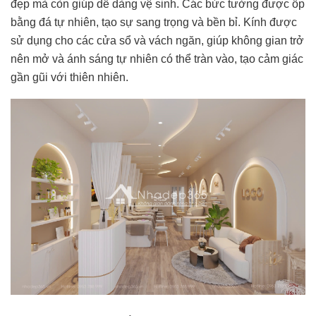
đẹp mà còn giúp dễ dàng vệ sinh. Các bức tường được ốp
bằng đá tự nhiên, tạo sự sang trọng và bền bỉ. Kính được
sử dụng cho các cửa sổ và vách ngăn, giúp không gian trở
nên mở và ánh sáng tự nhiên có thể tràn vào, tạo cảm giác
gần gũi với thiên nhiên.