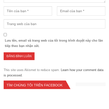
Lưu tên, email và trang web của tôi trong trình duyệt này cho lần
tiếp theo bạn nhận xét.
This site uses Akismet to reduce spam.
Learn how your comment data
is processed.
TÌM CHÚNG TÔI TRÊN FACEBOOK