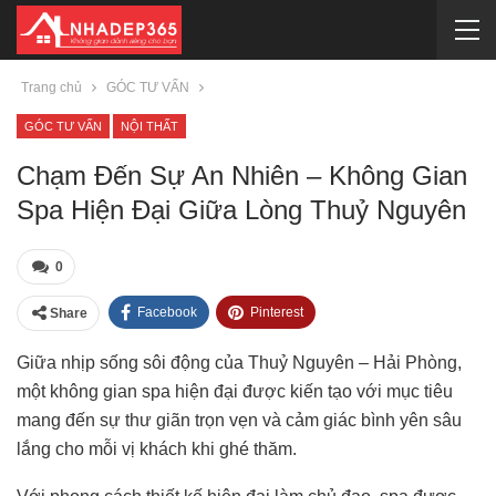
Trang chủ
GÓC TƯ VẤN
GÓC TƯ VẤN
NỘI THẤT
Chạm Đến Sự An Nhiên – Không Gian
Spa Hiện Đại Giữa Lòng Thuỷ Nguyên
0
Facebook
Pinterest
Share
Giữa nhịp sống sôi động của Thuỷ Nguyên – Hải Phòng,
một không gian spa hiện đại được kiến tạo với mục tiêu
mang đến sự thư giãn trọn vẹn và cảm giác bình yên sâu
lắng cho mỗi vị khách khi ghé thăm.