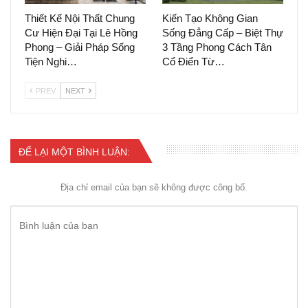
Thiết Kế Nội Thất Chung
Kiến Tạo Không Gian
Cư Hiện Đại Tại Lê Hồng
Sống Đẳng Cấp – Biệt Thự
Phong – Giải Pháp Sống
3 Tầng Phong Cách Tân
Tiện Nghi…
Cổ Điển Từ…
PREV
NEXT
ĐỂ LẠI MỘT BÌNH LUẬN:
Địa chỉ email của bạn sẽ không được công bố.