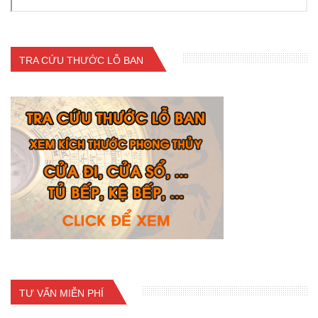
TRA CỨU THƯỚC LỖ BAN
TƯ VẤN MIỄN PHÍ