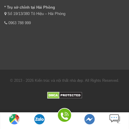
* Trụ sở chính tại Hải Phòng
Số 19/13/380 Tô Hiệu – Hải Phòng
0963 788 999
© 2013 - 2026 Kiến trúc và nội thất nhà đẹp. All Rights Reserved.
Địa chỉ : Số 19/13/380 Tô Hiệu - Hải Phòng
Gọi điện
Tìm đường
Chat Zalo
Messenger
Nhắn tin SMS