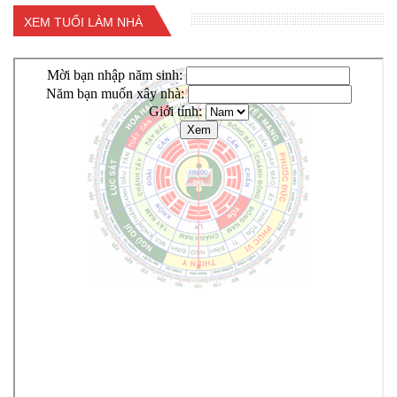
XEM TUỔI LÀM NHÀ