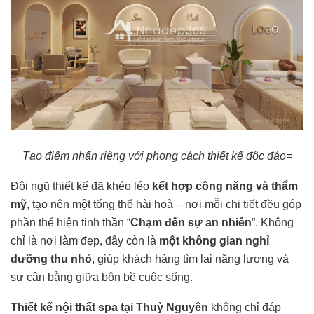
Tạo điểm nhấn riêng với phong cách thiết kế độc đáo=
Đội ngũ thiết kế đã khéo léo
kết hợp công năng và thẩm
mỹ
, tạo nên một tổng thể hài hoà – nơi mỗi chi tiết đều góp
phần thể hiện tinh thần “
Chạm đến sự an nhiên
”. Không
chỉ là nơi làm đẹp, đây còn là
một không gian nghỉ
dưỡng thu nhỏ
, giúp khách hàng tìm lại năng lượng và
sự cân bằng giữa bộn bề cuộc sống.
Thiết kế nội thất spa tại Thuỷ Nguyên
không chỉ đáp