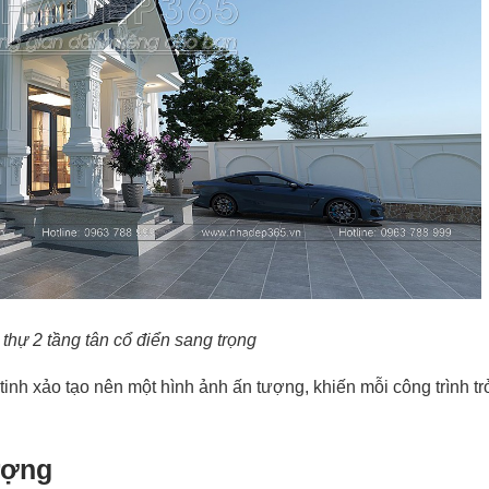
t thự 2 tầng tân cổ điển sang trọng
í tinh xảo tạo nên một hình ảnh ấn tượng, khiến mỗi công trình tr
ượng