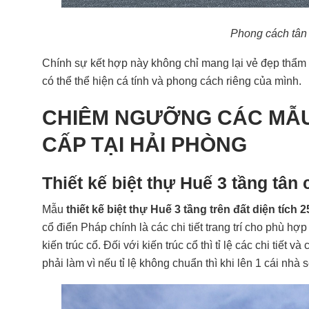
Phong cách tân 
Chính sự kết hợp này không chỉ mang lại vẻ đẹp thẩm
có thể thể hiện cá tính và phong cách riêng của mình.
CHIÊM NGƯỠNG CÁC MẪU 
CẤP TẠI HẢI PHÒNG
Thiết kế biệt thự Huế 3 tầng tân
Mẫu
thiết kế biệt thự Huế 3 tầng trên đất diện tíc
cổ điển Pháp chính là các chi tiết trang trí cho phù h
kiến trúc cổ. Đối với kiến trúc cổ thì tỉ lệ các chi tiết 
phải làm vì nếu tỉ lệ không chuẩn thì khi lên 1 cái nhà