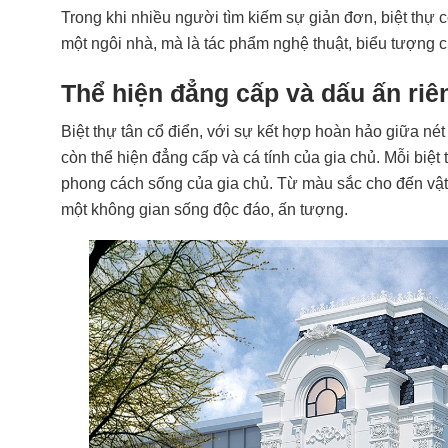
Trong khi nhiều người tìm kiếm sự giản đơn, biệt thự c
một ngôi nhà, mà là tác phẩm nghệ thuật, biểu tượng
Thể hiện đẳng cấp và dấu ấn riê
Biệt thự tân cổ điển, với sự kết hợp hoàn hảo giữa nét
còn thể hiện đẳng cấp và cá tính của gia chủ. Mỗi biệ
phong cách sống của gia chủ. Từ màu sắc cho đến vật 
một không gian sống độc đáo, ấn tượng.