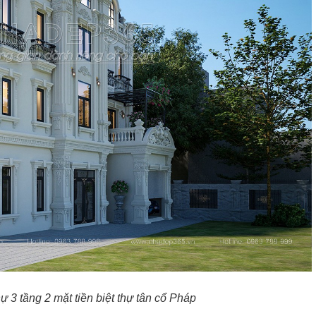
ự 3 tầng 2 mặt tiền biệt thự tân cổ Pháp