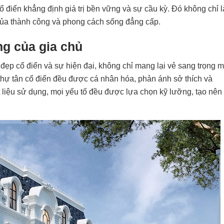
ổ điển khẳng định giá trị bền vững và sự cầu kỳ. Đó không chỉ l
 của thành công và phong cách sống đẳng cấp.
ng của gia chủ
 đẹp cổ điển và sự hiện đại, không chỉ mang lại vẻ sang trọng 
t thự tân cổ điển đều được cá nhân hóa, phản ánh sở thích và
liệu sử dụng, mọi yếu tố đều được lựa chọn kỹ lưỡng, tạo nên