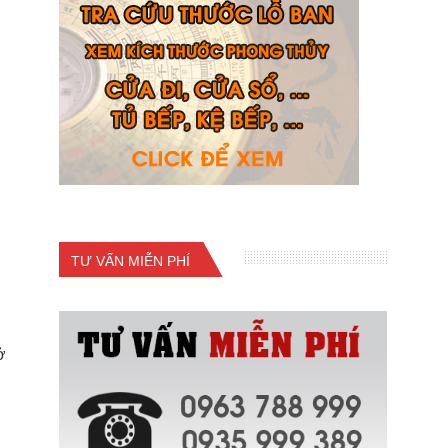
TƯ VẤN MIỄN PHÍ
ở