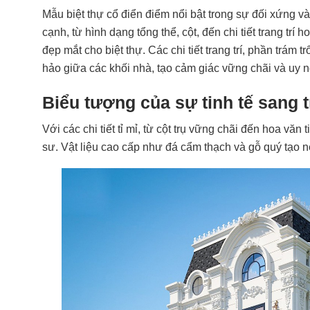
Mẫu biệt thự cổ điển điểm nổi bật trong sự đối xứng và 
cạnh, từ hình dạng tổng thể, cột, đến chi tiết trang tr
đẹp mắt cho biệt thự. Các chi tiết trang trí, phần trám t
hảo giữa các khối nhà, tạo cảm giác vững chãi và uy n
Biểu tượng của sự tinh tế sang 
Với các chi tiết tỉ mỉ, từ cột trụ vững chãi đến hoa văn
sư. Vật liệu cao cấp như đá cẩm thạch và gỗ quý tạo n