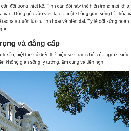
cân đối trong thiết kế. Tính cân đối này thể hiện trong mọi khía
í hoa văn. Đóng góp vào việc tạo ra một không gian sống hài hòa v
rổ tạo ra sự uốn lượn, linh hoạt và hiện đại. Tỷ lệ đối xứng hoàn
ghi.
trọng và đẳng cấp
 tinh xảo, biệt thự cổ điển thể hiện sự chăm chút của người kiến t
ên không gian sống lý tưởng, ấm cúng và tiện nghi.