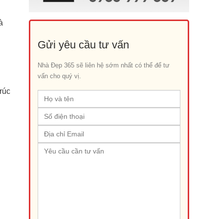
à
Gửi yêu cầu tư vấn
Nhà Đẹp 365 sẽ liên hệ sớm nhất có thể để tư
vấn cho quý vị.
rúc