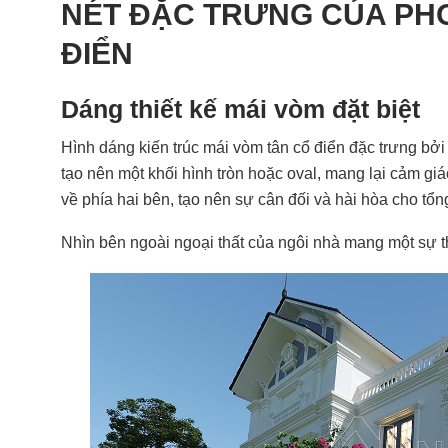
NÉT ĐẶC TRƯNG CỦA PHO
ĐIỂN
Dáng thiết kế mái vòm đặt biệt
Hình dáng kiến trúc mái vòm tân cổ điển đặc trưng 
tạo nên một khối hình tròn hoặc oval, mang lại cảm gi
về phía hai bên, tạo nên sự cân đối và hài hòa cho tổng
Nhìn bên ngoài ngoại thất của ngôi nhà mang một sự th