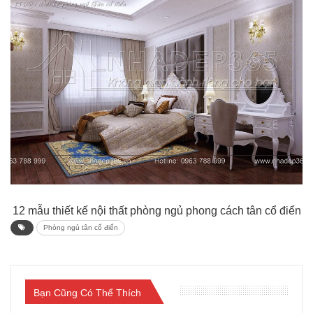
12 mẫu thiết kế nội thất phòng ngủ phong cách tân cổ điển
Phòng ngủ tân cổ điển
Bạn Cũng Có Thể Thích