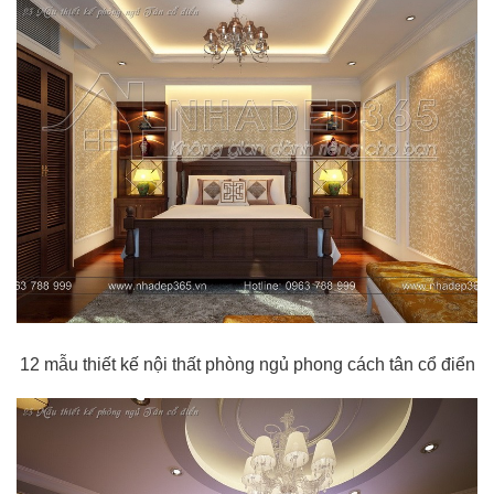
12 mẫu thiết kế nội thất phòng ngủ phong cách tân cổ điển