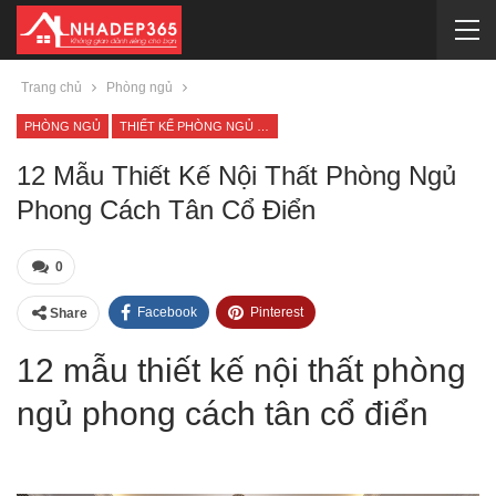
Trang chủ
Phòng ngủ
PHÒNG NGỦ
THIẾT KẾ PHÒNG NGỦ CỔ ĐIỂN
12 Mẫu Thiết Kế Nội Thất Phòng Ngủ
Phong Cách Tân Cổ Điển
0
Facebook
Pinterest
Share
12 mẫu thiết kế nội thất phòng
ngủ phong cách tân cổ điển