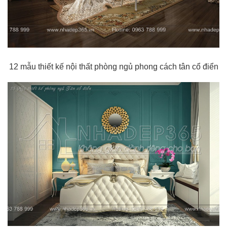
12 mẫu thiết kế nội thất phòng ngủ phong cách tân cổ điển