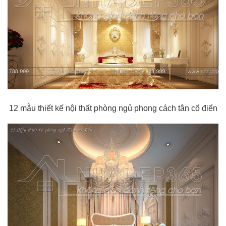
12 mẫu thiết kế nội thất phòng ngủ phong cách tân cổ điển