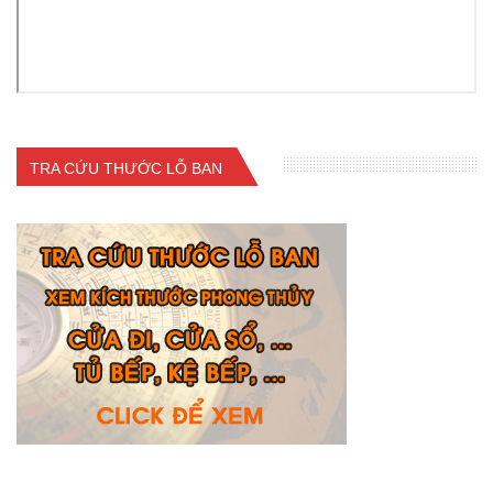
TRA CỨU THƯỚC LỖ BAN