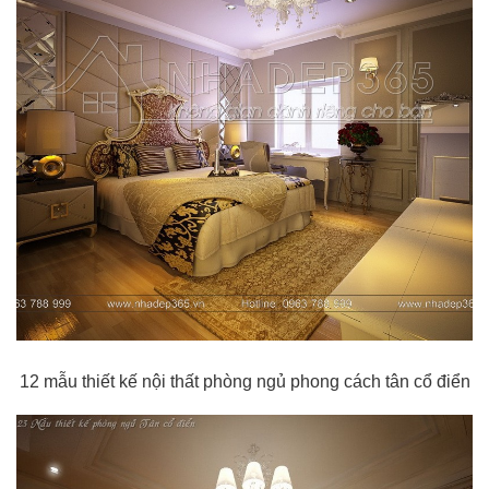
12 mẫu thiết kế nội thất phòng ngủ phong cách tân cổ điển