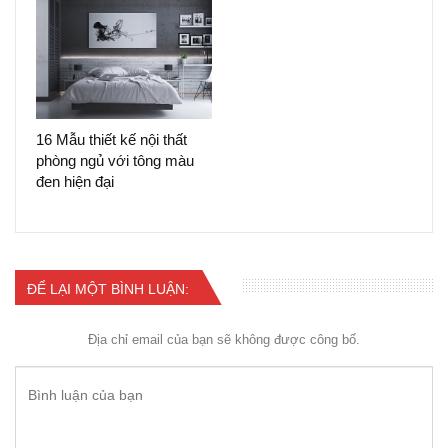
16 Mẫu thiết kế nội thất
phòng ngủ với tông màu
đen hiện đại
ĐỂ LẠI MỘT BÌNH LUẬN:
Địa chỉ email của bạn sẽ không được công bố.