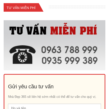
TƯ VẤN MIỄN PHÍ
Gửi yêu cầu tư vấn
Nhà Đẹp 365 sẽ liên hệ sớm nhất có thể để tư vấn cho quý vị.