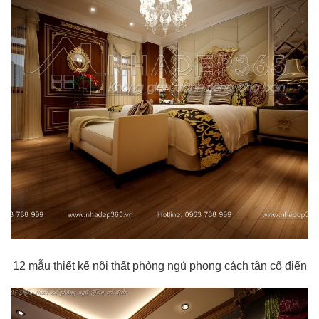
12 mẫu thiết kế nội thất phòng ngủ phong cách tân cổ điển