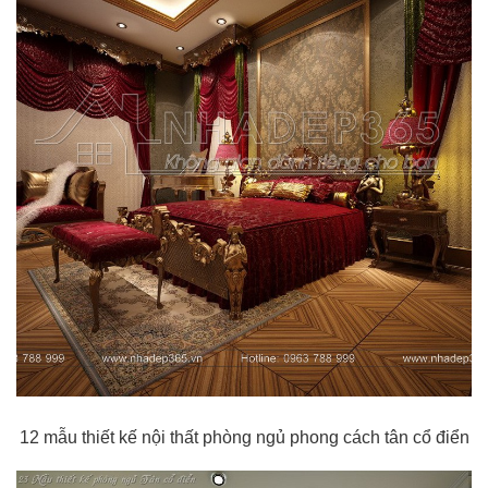
12 mẫu thiết kế nội thất phòng ngủ phong cách tân cổ điển