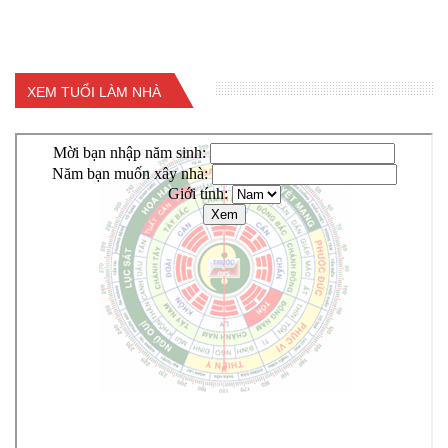
XEM TUỔI LÀM NHÀ