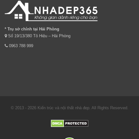
* Trụ sở chính tại Hải Phòng
Số 19/13/380 Tô Hiệu – Hải Phòng
0963 788 999
© 2013 - 2026 Kiến trúc và nội thất nhà đẹp. All Rights Reserved.