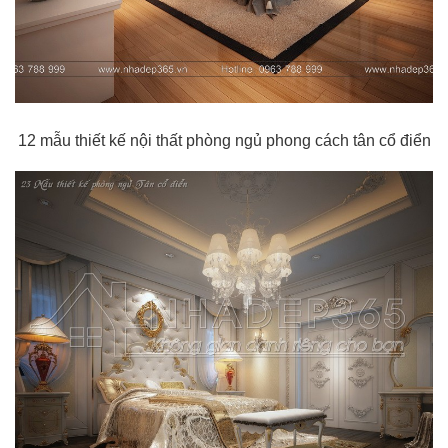
12 mẫu thiết kế nội thất phòng ngủ phong cách tân cổ điển