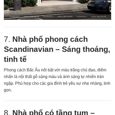
7.
Nhà phố phong cách
Scandinavian – Sáng thoáng,
tinh tế
Phong cách Bắc Âu nổi bật với màu trắng chủ đạo, điểm
nhấn là nội thất gỗ sáng màu và ánh sáng tự nhiên tràn
ngập. Phù hợp cho các gia đình trẻ yêu sự nhẹ nhàng, tinh
gọn.
8.
Nhà phố có tầng tum –