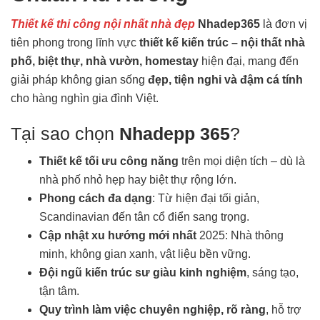
Thiết kế thi công nội nhất nhà đẹp
Nhadep365
là đơn vị
tiên phong trong lĩnh vực
thiết kế kiến trúc – nội thất nhà
phố, biệt thự, nhà vườn, homestay
hiện đại, mang đến
giải pháp không gian sống
đẹp, tiện nghi và đậm cá tính
cho hàng nghìn gia đình Việt.
Tại sao chọn
Nhadepp 365
?
Thiết kế tối ưu công năng
trên mọi diện tích – dù là
nhà phố nhỏ hẹp hay biệt thự rộng lớn.
Phong cách đa dạng
: Từ hiện đại tối giản,
Scandinavian đến tân cổ điển sang trọng.
Cập nhật xu hướng mới nhất
2025: Nhà thông
minh, không gian xanh, vật liệu bền vững.
Đội ngũ kiến trúc sư giàu kinh nghiệm
, sáng tạo,
tận tâm.
Quy trình làm việc chuyên nghiệp, rõ ràng
, hỗ trợ