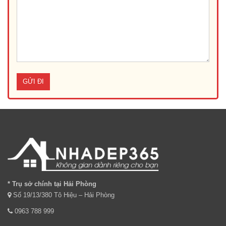
* Trụ sở chính tại Hải Phòng
Số 19/13/380 Tô Hiệu – Hải Phòng
0963 788 999