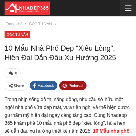
Trang chủ
GÓC TƯ VẤN
GÓC TƯ VẤN
10 Mẫu Nhà Phố Đẹp “xiêu Lòng”,
Hiện Đại Dẫn Đầu Xu Hướng 2025
0
Facebook
Pinterest
Share
Trong nhịp sống đô thị năng động, nhu cầu sở hữu một
ngôi nhà phố vừa đẹp mắt, vừa tiện nghi và thể hiện được
gu thẩm mỹ hiện đại ngày càng tăng cao. Cùng Nhadepp
365 khám phá 10 mẫu nhà phố đẹp “xiêu lòng”, hứa hẹn
sẽ dẫn đầu xu hướng thiết kế năm 2025.
10 Mẫu nhà phố