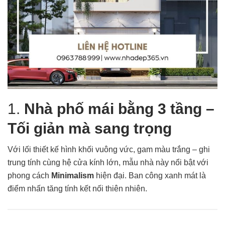
1.
Nhà phố mái bằng 3 tầng –
Tối giản mà sang trọng
Với lối thiết kế hình khối vuông vức, gam màu trắng – ghi
trung tính cùng hệ cửa kính lớn, mẫu nhà này nổi bật với
phong cách
Minimalism
hiện đại. Ban công xanh mát là
điểm nhấn tăng tính kết nối thiên nhiên.