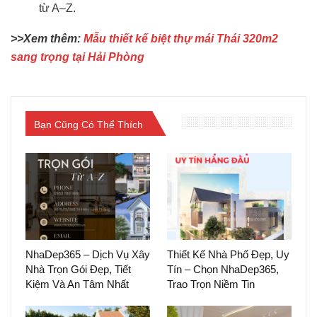
từ A–Z.
>>Xem thêm:
Mẫu thiết kế biệt thự mái Thái 320m2
sang trọng tại Hải Phòng
Bạn Cũng Có Thể Thích
NhaDep365 – Dịch Vụ Xây
Thiết Kế Nhà Phố Đẹp, Uy
Nhà Trọn Gói Đẹp, Tiết
Tín – Chọn NhaDep365,
Kiệm Và An Tâm Nhất
Trao Trọn Niềm Tin