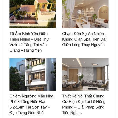
Tổ Ấm Bình Yên Giữa
Chạm Đến Sự An Nhiên –
Thiên Nhiên – Biệt Thự
Không Gian Spa Hiện Đại
Vườn 2 Tầng Tại Văn
Giữa Lòng Thuỷ Nguyên
Giang – Hưng Yên
Chiêm Ngưỡng Mẫu Nhà
Thiết Kế Nội Thất Chung
Phố 3 Tầng Hiện Đại
Cư Hiện Đại Tại Lê Hồng
5,2x14m Tại Sơn Tây –
Phong – Giải Pháp Sống
Đẹp Từng Góc Nhỏ
Tiện Nghi…