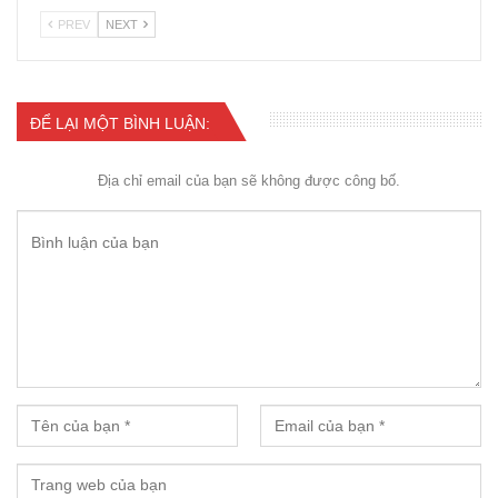
PREV
NEXT
ĐỂ LẠI MỘT BÌNH LUẬN:
Địa chỉ email của bạn sẽ không được công bố.