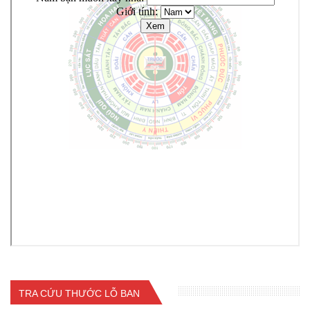
TRA CỨU THƯỚC LỖ BAN