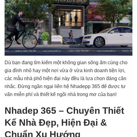
Dù bạn đang tìm kiếm một không gian sống ấm cúng cho
gia đình nhỏ hay một nơi vừa ở vừa kinh doanh tiện lợi,
các mẫu nhà phố hiện đại này đều là lựa chọn đáng cân
nhắc. Đừng ngần ngại liên hệ Nhadepp 365 để được tư
vấn miễn phí và thiết kế ngôi nhà trong mơ của bạn!
Nhadep 365 – Chuyên Thiết
Kế Nhà Đẹp, Hiện Đại &
Chuẩn Xu Hướng