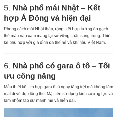
5.
Nhà phố mái Nhật – Kết
hợp Á Đông và hiện đại
Phong cách mái Nhật thấp, rộng, kết hợp tường ốp gạch
thẻ màu nâu xám mang lại sự vững chãi, sang trọng. Thiết
kế phù hợp với gia đình đa thế hệ và khí hậu Việt Nam.
6.
Nhà phố có gara ô tô – Tối
ưu công năng
Mẫu thiết kế tích hợp gara ô tô ngay tầng trệt mà không làm
mất đi vẻ đẹp tổng thể. Mặt tiền sử dụng kính cường lực và
lam nhôm tạo sự mạnh mẽ và hiện đại.