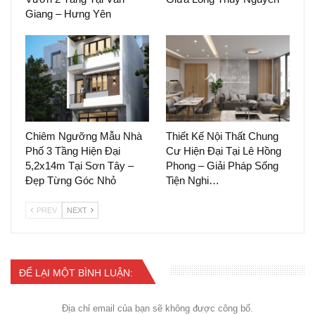
Giang – Hưng Yên
Chiêm Ngưỡng Mẫu Nhà
Thiết Kế Nội Thất Chung
Phố 3 Tầng Hiện Đại
Cư Hiện Đại Tại Lê Hồng
5,2x14m Tại Sơn Tây –
Phong – Giải Pháp Sống
Đẹp Từng Góc Nhỏ
Tiện Nghi…
PREV
NEXT
ĐỂ LẠI MỘT BÌNH LUẬN:
Địa chỉ email của bạn sẽ không được công bố.