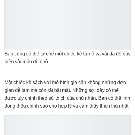
Bạn cũng có thể tự chế một chiếc kệ từ gỗ và vải da để bày
biện vài món đồ nhỏ.
Một chiếc kệ sách với mô hình giá cân không những đơn
giản dễ làm mà còn rất bắt mắt. Những sợi dây có thể
được tùy chỉnh theo sở thích của chủ nhân. Bạn có thể linh
động điều chỉnh sao cho hợp lý và cảm thấy thích thú nhất.