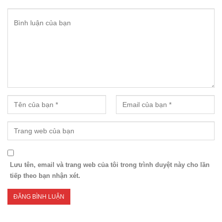
Lưu tên, email và trang web của tôi trong trình duyệt này cho lần
tiếp theo bạn nhận xét.