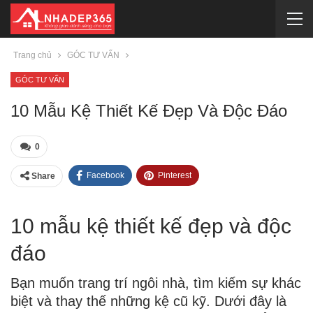
Trang chủ
GÓC TƯ VẤN
GÓC TƯ VẤN
10 Mẫu Kệ Thiết Kế Đẹp Và Độc Đáo
0
Facebook
Pinterest
Share
10 mẫu kệ thiết kế đẹp và độc
đáo
Bạn muốn trang trí ngôi nhà, tìm kiếm sự khác
biệt và thay thế những kệ cũ kỹ. Dưới đây là