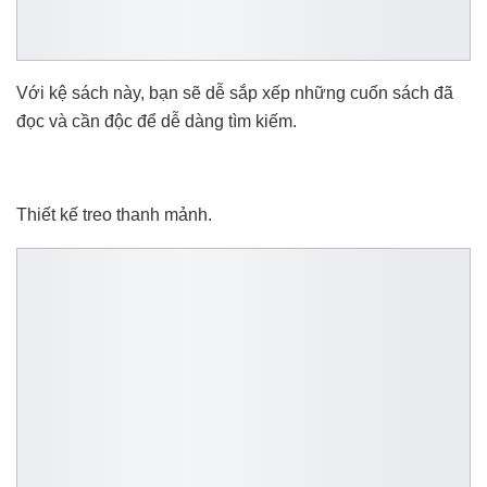
Với kệ sách này, bạn sẽ dễ sắp xếp những cuốn sách đã
đọc và cần độc để dễ dàng tìm kiếm.
Thiết kế treo thanh mảnh.