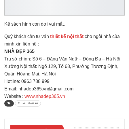
Kệ sách hình con dơi vui mắt.
Quý khách cần tư vấn
thiết kế nội thất
cho ngôi nhà của
mình xin liên hệ :
NHÀ ĐẸP 365
Trụ sở chính: Số 6 – Đặng Văn Ngữ – Đống Đa – Hà Nội
Xưởng Nội thất: Ngõ 129, Tổ 68, Phường Trương Định,
Quận Hòang Mai, Hà Nội
Hotline: 0963 788 999
Email: nhadep365.vn@gmail.com
Website :
www.nhadep365.vn
Tư vấn thiết kế