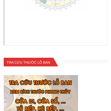
TRA CỨU THƯỚC LỖ BAN