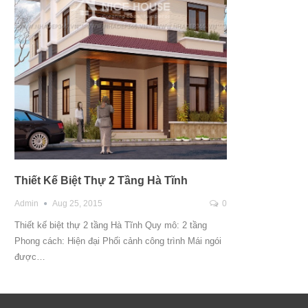
Thiết Kế Biệt Thự 2 Tầng Hà Tĩnh
Admin
Aug 25, 2015
0
Thiết kế biệt thự 2 tầng Hà Tĩnh Quy mô: 2 tầng
Phong cách: Hiện đại Phối cảnh công trình Mái ngói
được…