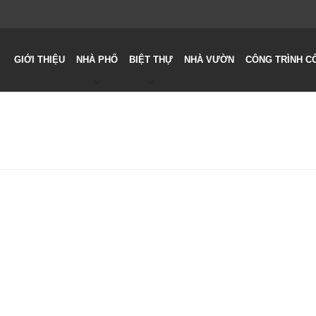
GIỚI THIỆU
NHÀ PHỐ
BIỆT THỰ
NHÀ VƯỜN
CÔNG TRÌNH C