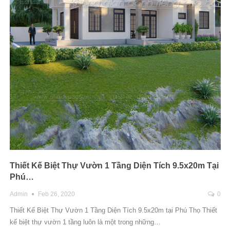
Thiết Kế Biệt Thự Vườn 1 Tầng Diện Tích 9.5x20m Tại
Phú…
Admin
Feb 26, 2020
0
Thiết Kế Biệt Thự Vườn 1 Tầng Diện Tích 9.5x20m tại Phú Thọ Thiết
kế biệt thự vườn 1 tầng luôn là một trong những…