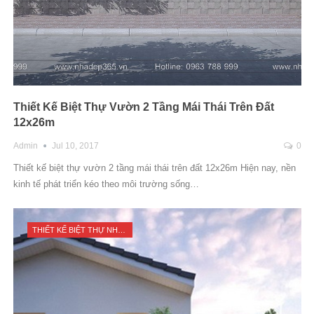
Thiết Kế Biệt Thự Vườn 2 Tầng Mái Thái Trên Đất
12x26m
Admin
Jul 10, 2017
0
Thiết kế biệt thự vườn 2 tầng mái thái trên đất 12x26m Hiện nay, nền
kinh tế phát triển kéo theo môi trường sống…
THIẾT KẾ BIỆT THỰ NHÀ VƯỜN