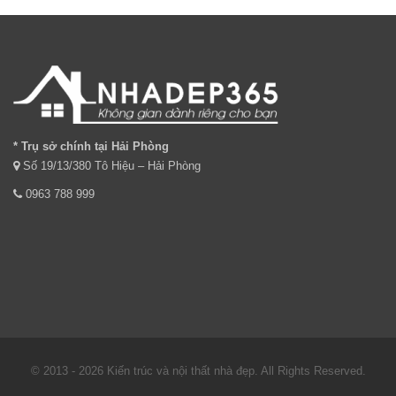
* Trụ sở chính tại Hải Phòng
Số 19/13/380 Tô Hiệu – Hải Phòng
0963 788 999
© 2013 - 2026 Kiến trúc và nội thất nhà đẹp. All Rights Reserved.