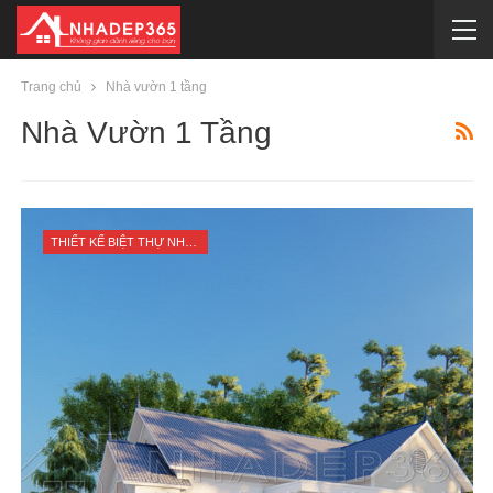
Trang chủ
Nhà vườn 1 tầng
Nhà Vườn 1 Tầng
THIẾT KẾ BIỆT THỰ NHÀ VƯỜN