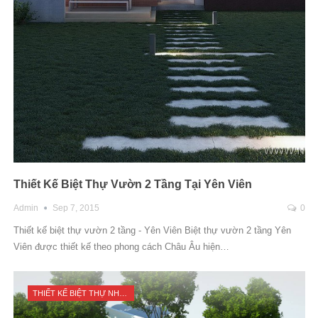
Thiết Kế Biệt Thự Vườn 2 Tầng Tại Yên Viên
Admin
Sep 7, 2015
0
Thiết kế biệt thự vườn 2 tầng - Yên Viên Biệt thự vườn 2 tầng Yên
Viên được thiết kế theo phong cách Châu Âu hiện…
THIẾT KẾ BIỆT THỰ NHÀ VƯỜN