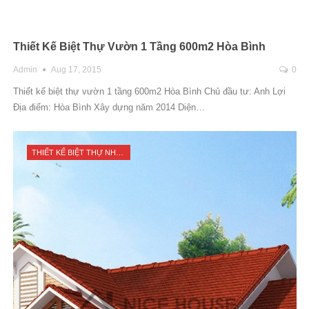
Thiết Kế Biệt Thự Vườn 1 Tầng 600m2 Hòa Bình
Admin
Aug 17, 2015
0
Thiết kế biệt thự vườn 1 tầng 600m2 Hòa Bình Chủ đầu tư: Anh Lợi
Địa điểm: Hòa Bình Xây dựng năm 2014 Diện…
THIẾT KẾ BIỆT THỰ NHÀ VƯỜN