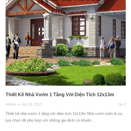
Thiết Kế Nhà Vườn 1 Tầng Với Diện Tích 12x13m
Admin
Apr 26, 2015
0
Thiết kế nhà vườn 1 tầng với diện tích 12x13m Nhà vườn luôn là sự
lựa chọn rất phù hợp với những gia đình có khuôn…