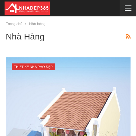
Trang chủ
Nhà hàng
Nhà Hàng
THIẾT KẾ NHÀ PHỐ ĐẸP