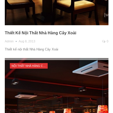
Thiết Kế Nội Thất Nhà Hàng Cây Xoài
Admin
Aug 8, 2013
0
Thiết kế nội thất Nhà Hàng Cây Xoài
NỘI THẤT NHÀ HÀNG CỬA HÀNG SHOP