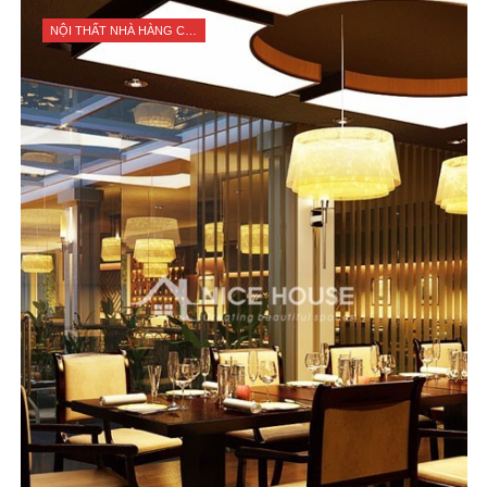
NỘI THẤT NHÀ HÀNG CỬA HÀNG SHOP