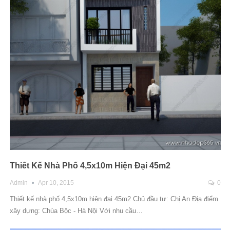
Thiết Kế Nhà Phố 4,5x10m Hiện Đại 45m2
Admin
Apr 10, 2015
0
Thiết kế nhà phố 4,5x10m hiện đại 45m2 Chủ đầu tư: Chị An Địa điểm
xây dựng: Chùa Bộc - Hà Nội Với nhu cầu…