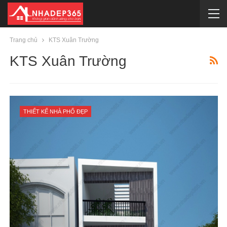
Trang chủ
KTS Xuân Trường
KTS Xuân Trường
THIẾT KẾ NHÀ PHỐ ĐẸP