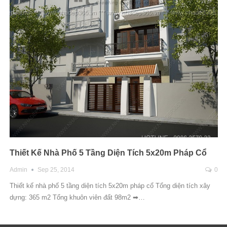
Thiết Kế Nhà Phố 5 Tầng Diện Tích 5x20m Pháp Cổ
Admin
Sep 25, 2014
0
Thiết kế nhà phố 5 tầng diện tích 5x20m pháp cổ Tổng diện tích xây
dựng: 365 m2 Tổng khuôn viên đất 98m2 ➡…