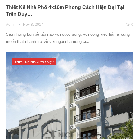
Thiết Kế Nhà Phố 4x16m Phong Cách Hiện Đại Tại
Trần Duy…
Admin
Nov 8, 2014
0
Sau những bộn bề tấp nập với cuộc sống, với công việc hẳn ai cũng
muốn thật nhanh trở về với ngôi nhà riêng của…
THIẾT KẾ NHÀ PHỐ ĐẸP