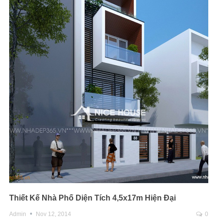
Thiết Kế Nhà Phố Diện Tích 4,5x17m Hiện Đại
Admin
Nov 12, 2014
0